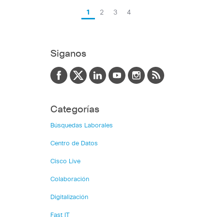
1
2
3
4
Siganos
Categorías
Búsquedas Laborales
Centro de Datos
Cisco Live
Colaboración
Digitalización
Fast IT