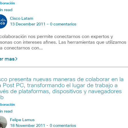
aboración
in read
Cisco Latam
13 December 2011 -
0 comentarios
colaboración nos permite conectarnos con expertos y
sonas con intereses afines. Las herramientas que utilizamos
a conectarnos con…
er mas
sco presenta nuevas maneras de colaborar en la
a Post PC, transformando el lugar de trabajo a
avés de plataformas, dispositivos y navegadores
b
aboración
in read
Felipe Lamus
18 November 2011 -
0 comentarios