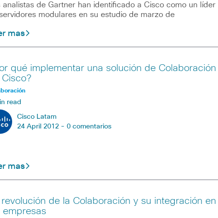
 analistas de Gartner han identificado a Cisco como un líder
servidores modulares en su estudio de marzo de
er mas
or qué implementar una solución de Colaboración
 Cisco?
aboración
in read
Cisco Latam
24 April 2012 -
0 comentarios
er mas
 revolución de la Colaboración y su integración en
s empresas