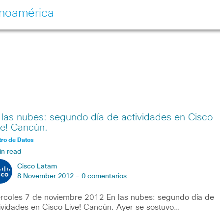
inoamérica
 las nubes: segundo día de actividades en Cisco
ve! Cancún.
ro de Datos
in read
Cisco Latam
8 November 2012 -
0 comentarios
rcoles 7 de noviembre 2012 En las nubes: segundo día de
ividades en Cisco Live! Cancún. Ayer se sostuvo…