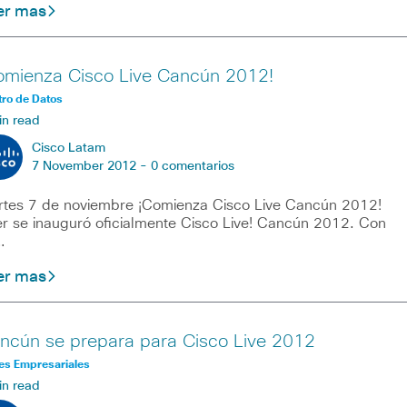
er mas
omienza Cisco Live Cancún 2012!
ro de Datos
in read
Cisco Latam
7 November 2012 -
0 comentarios
tes 7 de noviembre ¡Comienza Cisco Live Cancún 2012!
r se inauguró oficialmente Cisco Live! Cancún 2012. Con
…
er mas
ncún se prepara para Cisco Live 2012
es Empresariales
in read