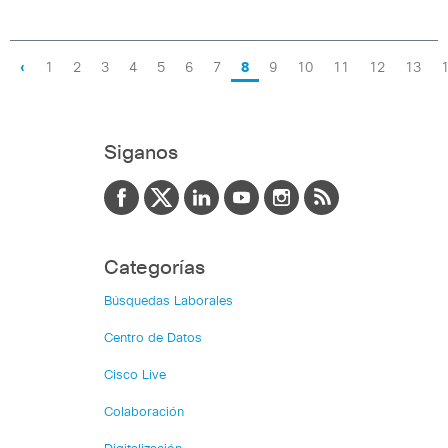
‹
1
2
3
4
5
6
7
8
9
10
11
12
13
Siganos
Categorías
Búsquedas Laborales
Centro de Datos
Cisco Live
Colaboración