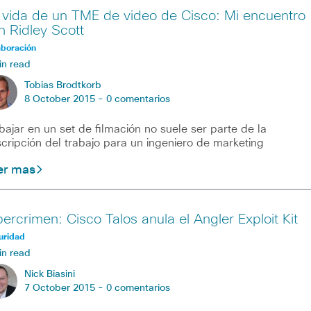
 vida de un TME de video de Cisco: Mi encuentro
n Ridley Scott
aboración
in read
Tobias Brodtkorb
8 October 2015 -
0 comentarios
bajar en un set de filmación no suele ser parte de la
cripción del trabajo para un ingeniero de marketing
er mas
bercrimen: Cisco Talos anula el Angler Exploit Kit
uridad
in read
Nick Biasini
7 October 2015 -
0 comentarios