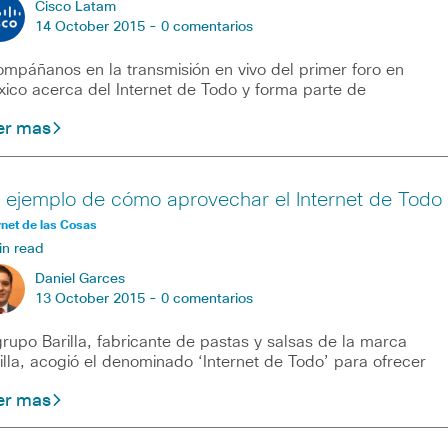
Cisco Latam
14 October 2015 -
0 comentarios
mpáñanos en la transmisión en vivo del primer foro en
ico acerca del Internet de Todo y forma parte de
er mas
 ejemplo de cómo aprovechar el Internet de Todo
rnet de las Cosas
in read
Daniel Garces
13 October 2015 -
0 comentarios
grupo Barilla, fabricante de pastas y salsas de la marca
illa, acogió el denominado ‘Internet de Todo’ para ofrecer
er mas