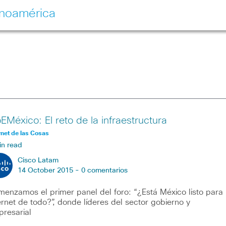
inoamérica
oEMéxico: El reto de la infraestructura
rnet de las Cosas
in read
Cisco Latam
14 October 2015 -
0 comentarios
enzamos el primer panel del foro: “¿Está México listo para
ernet de todo?”, donde líderes del sector gobierno y
resarial