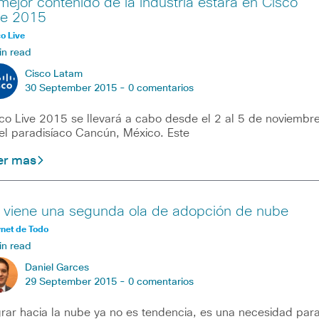
 mejor contenido de la industria estará en Cisco
ve 2015
o Live
in read
Cisco Latam
30 September 2015 -
0 comentarios
co Live 2015 se llevará a cabo desde el 2 al 5 de noviembr
el paradisíaco Cancún, México. Este
er mas
 viene una segunda ola de adopción de nube
rnet de Todo
in read
Daniel Garces
29 September 2015 -
0 comentarios
rar hacia la nube ya no es tendencia, es una necesidad par