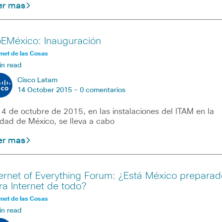
er mas
oEMéxico: Inauguración
rnet de las Cosas
in read
Cisco Latam
14 October 2015 -
0 comentarios
14 de octubre de 2015, en las instalaciones del ITAM en la
dad de México, se lleva a cabo
er mas
ternet of Everything Forum: ¿Está México preparad
ra Internet de todo?
rnet de las Cosas
in read