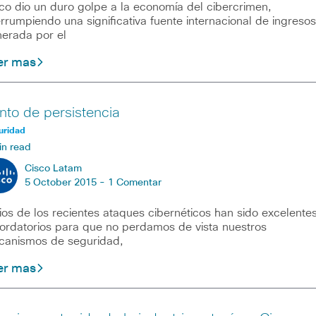
co dio un duro golpe a la economía del cibercrimen,
errumpiendo una significativa fuente internacional de ingresos
erada por el
er mas
nto de persistencia
uridad
in read
Cisco Latam
5 October 2015 -
1 Comentar
ios de los recientes ataques cibernéticos han sido excelente
ordatorios para que no perdamos de vista nuestros
anismos de seguridad,
er mas