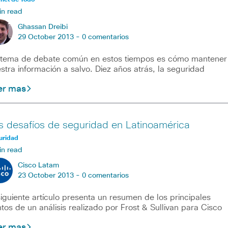
in read
Ghassan Dreibi
29 October 2013 -
0 comentarios
tema de debate común en estos tiempos es cómo mantener
stra información a salvo. Diez años atrás, la seguridad
er mas
s desafíos de seguridad en Latinoamérica
uridad
in read
Cisco Latam
23 October 2013 -
0 comentarios
siguiente artículo presenta un resumen de los principales
tos de un análisis realizado por Frost & Sullivan para Cisco
er mas