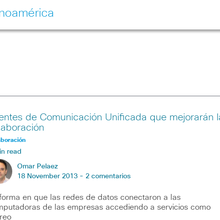
inoamérica
ientes de Comunicación Unificada que mejorarán l
laboración
aboración
in read
Omar Pelaez
18 November 2013 -
2 comentarios
forma en que las redes de datos conectaron a las
putadoras de las empresas accediendo a servicios como
reo