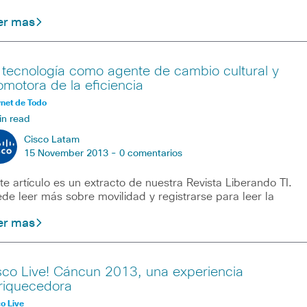
er mas
 tecnología como agente de cambio cultural y
omotora de la eficiencia
rnet de Todo
in read
Cisco Latam
15 November 2013 -
0 comentarios
te artículo es un extracto de nuestra Revista Liberando TI.
de leer más sobre movilidad y registrarse para leer la
er mas
sco Live! Cáncun 2013, una experiencia
riquecedora
o Live