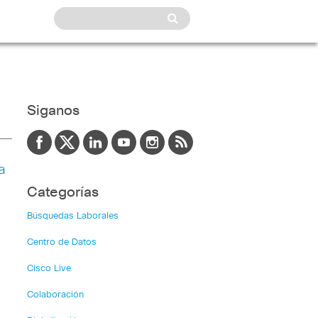
Siganos
a
Categorías
Búsquedas Laborales
Centro de Datos
Cisco Live
Colaboración