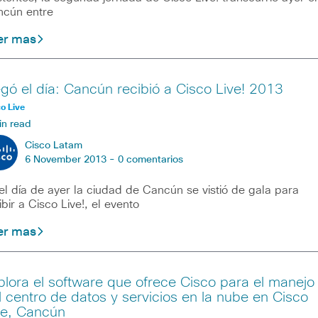
cún entre
er mas
egó el día: Cancún recibió a Cisco Live! 2013
o Live
in read
Cisco Latam
6 November 2013 -
0 comentarios
el día de ayer la ciudad de Cancún se vistió de gala para
ibir a Cisco Live!, el evento
er mas
plora el software que ofrece Cisco para el manejo
l centro de datos y servicios en la nube en Cisco
ve, Cancún