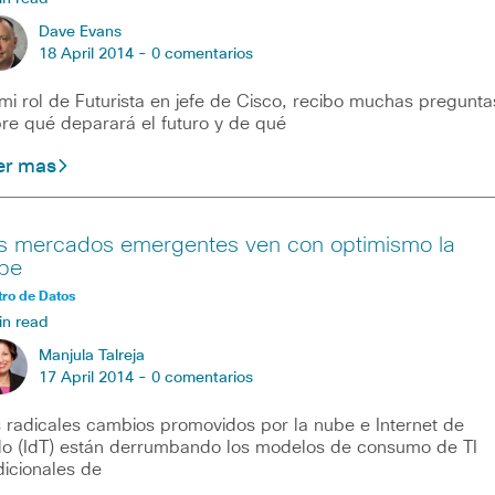
Dave Evans
18 April 2014 -
0 comentarios
mi rol de Futurista en jefe de Cisco, recibo muchas pregunta
re qué deparará el futuro y de qué
er mas
s mercados emergentes ven con optimismo la
be
ro de Datos
in read
Manjula Talreja
17 April 2014 -
0 comentarios
 radicales cambios promovidos por la nube e Internet de
o (IdT) están derrumbando los modelos de consumo de TI
dicionales de