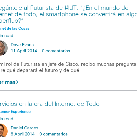
egúntele al Futurista de #IdT: “¿En el mundo de
ternet de todo, el smartphone se convertirá en alg
perfluo?”
rnet de las Cosas
in read
Dave Evans
11 April 2014 -
0 comentarios
mi rol de Futurista en jefe de Cisco, recibo muchas pregunta
re qué deparará el futuro y de qué
er mas
rvicios en la era del Internet de Todo
tomer Experience
in read
Daniel Garces
8 April 2014 -
0 comentarios