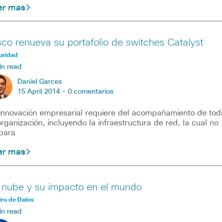
er mas
sco renueva su portafolio de switches Catalyst
uridad
in read
Daniel Garces
15 April 2014 -
0 comentarios
innovación empresarial requiere del acompañamiento de tod
organización, incluyendo la infraestructura de red, la cual no
para
er mas
 nube y su impacto en el mundo
ro de Datos
in read