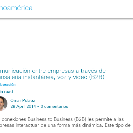
inoamérica
municación entre empresas a través de
nsajería instantánea, voz y video (B2B)
aboración
in read
Omar Pelaez
29 April 2014 -
0 comentarios
 conexiones Business to Business (B2B) les permite a las
resas interactuar de una forma más dinámica. Este tipo de