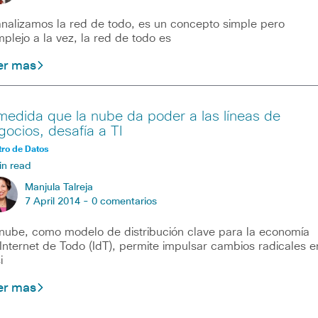
analizamos la red de todo, es un concepto simple pero
plejo a la vez, la red de todo es
er mas
medida que la nube da poder a las líneas de
gocios, desafía a TI
ro de Datos
in read
Manjula Talreja
7 April 2014 -
0 comentarios
nube, como modelo de distribución clave para la economía
Internet de Todo (IdT), permite impulsar cambios radicales e
i
er mas