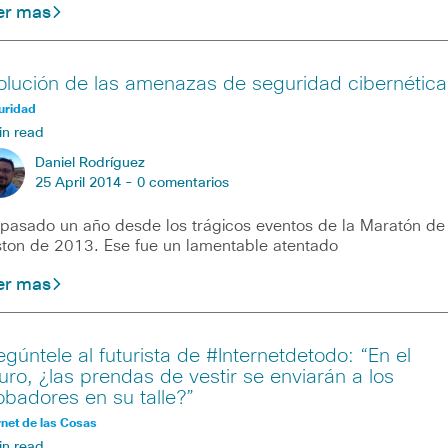
er mas
olución de las amenazas de seguridad cibernética
uridad
in read
Daniel Rodríguez
25 April 2014 -
0 comentarios
pasado un año desde los trágicos eventos de la Maratón de
ton de 2013. Ese fue un lamentable atentado
er mas
egúntele al futurista de #Internetdetodo: “En el
turo, ¿las prendas de vestir se enviarán a los
obadores en su talle?”
rnet de las Cosas
in read