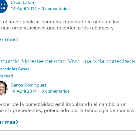
Cisco Latam
14 April 2014 -
0 comentarios
 el fin de analizar cómo ha impactado la nube en las
tintas organizaciones que acceden a los recursos y
er mas
 mundo #Internetdetodo: Vivir una vida conectada
rnet de las Cosas
in read
Carlos Domínguez
14 April 2014 -
0 comentarios
poder de la conectividad está impulsando el cambio a un
mo sin precedentes, potenciado por la tecnología de manera
er mas