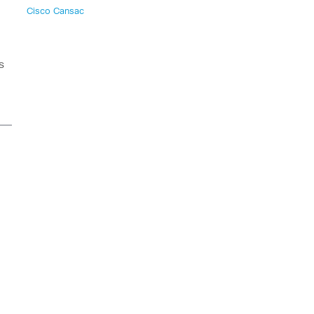
Cisco Cansac
s