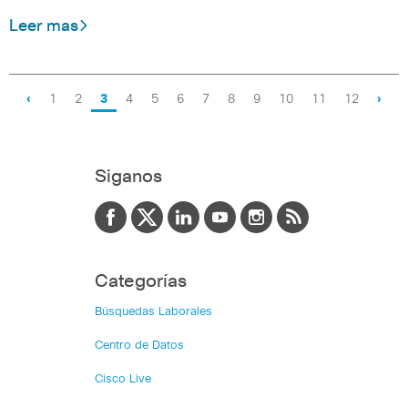
Leer mas
‹
1
2
3
4
5
6
7
8
9
10
11
12
›
Siganos
Categorías
Búsquedas Laborales
Centro de Datos
Cisco Live