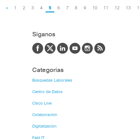
‹
1
2
3
4
5
6
7
8
9
10
11
12
13
Siganos
Categorías
Búsquedas Laborales
Centro de Datos
Cisco Live
Colaboración
Digitalización
Fast IT