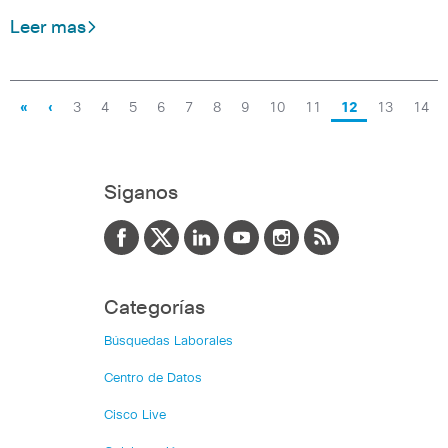
Leer mas
«
‹
3
4
5
6
7
8
9
10
11
12
13
14
Siganos
Categorías
Búsquedas Laborales
Centro de Datos
Cisco Live