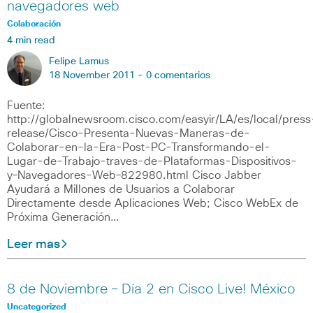
navegadores web
Colaboración
4 min read
Felipe Lamus
18 November 2011 -
0 comentarios
Fuente:
http://globalnewsroom.cisco.com/easyir/LA/es/local/press
release/Cisco-Presenta-Nuevas-Maneras-de-
Colaborar-en-la-Era-Post-PC-Transformando-el-
Lugar-de-Trabajo-traves-de-Plataformas-Dispositivos-
y–Navegadores-Web–822980.html Cisco Jabber
Ayudará a Millones de Usuarios a Colaborar
Directamente desde Aplicaciones Web; Cisco WebEx de
Próxima Generación…
Leer mas
8 de Noviembre – Día 2 en Cisco Live! México
Uncategorized