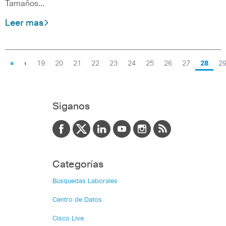
Tamaños…
Leer mas
«
‹
19
20
21
22
23
24
25
26
27
28
2
Siganos
Categorías
Búsquedas Laborales
Centro de Datos
Cisco Live