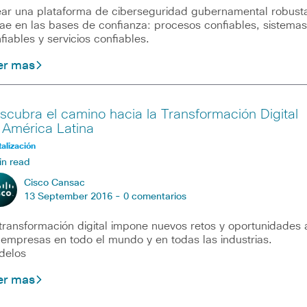
ar una plataforma de ciberseguridad gubernamental robust
ae en las bases de confianza: procesos confiables, sistemas
fiables y servicios confiables.
er mas
scubra el camino hacia la Transformación Digital
 América Latina
talización
in read
Cisco Cansac
13 September 2016 -
0 comentarios
transformación digital impone nuevos retos y oportunidades 
 empresas en todo el mundo y en todas las industrias.
delos
er mas