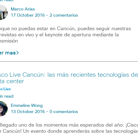
in read
Marco Arias
17 October 2016 -
2 comentarios
que no puedas estar en Cancún, puedes seguir nuestras
revistas en vivo y el keynote de apertura mediante la
nsmisión
er mas
sco Live Cancún: las más recientes tecnologías de
ta center
o Live
in read
Emmeline Wong
13 October 2016 -
0 comentarios
llegado uno de los momentos más esperados del año: ¡Cisc
e Cancún! Un evento donde aprenderás sobre las tecnología