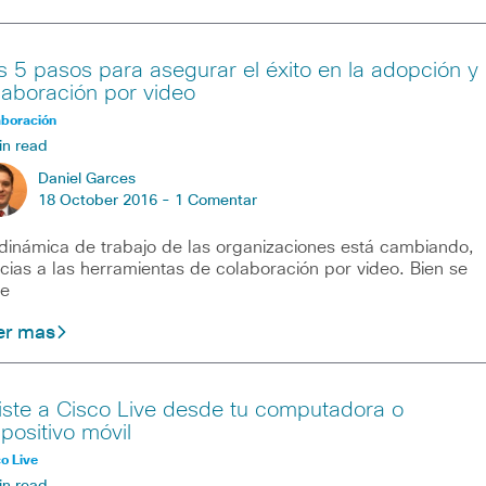
s 5 pasos para asegurar el éxito en la adopción y
laboración por video
aboración
in read
Daniel Garces
18 October 2016 -
1 Comentar
dinámica de trabajo de las organizaciones está cambiando,
cias a las herramientas de colaboración por video. Bien se
te
er mas
iste a Cisco Live desde tu computadora o
spositivo móvil
o Live