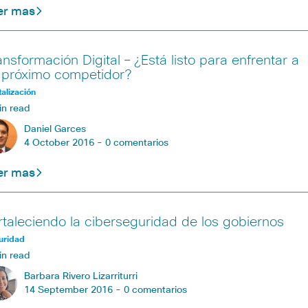
er mas
ansformación Digital – ¿Está listo para enfrentar a
 próximo competidor?
talización
in read
Daniel Garces
4 October 2016 -
0 comentarios
er mas
rtaleciendo la ciberseguridad de los gobiernos
uridad
in read
Barbara Rivero Lizarriturri
14 September 2016 -
0 comentarios