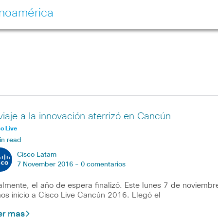
inoamérica
 viaje a la innovación aterrizó en Cancún
o Live
in read
Cisco Latam
7 November 2016 -
0 comentarios
almente, el año de espera finalizó. Este lunes 7 de noviembr
os inicio a Cisco Live Cancún 2016. Llegó el
er mas