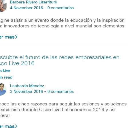
Barbara Rivero Lizarriturri
4 November 2016 -
0 comentarios
gine asistir a un evento donde la educación y la inspiración
a innovadores de tecnología a nivel mundial son elementos
er mas
scubre el futuro de las redes empresariales en
sco Live 2016
o Live
in read
Leobardo Mendez
3 November 2016 -
0 comentarios
oce las cinco razones para seguir las sesiones y soluciones
exhibición durante Cisco Live Latinoamérica 2016 y así
lerar
er mas