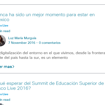
nca ha sido un mejor momento para estar en
xico
o Live
in read
Luz María Murguía
7 November 2016 -
0 comentarios
digitalización del entorno en el que vivimos, desde la fronter
te del país hasta la sur, es un elemento
er mas
ué esperar del Summit de Educación Superior de
sco Live 2016?
o Live
in read