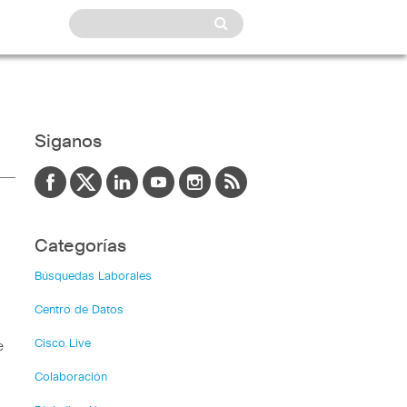
Siganos
Categorías
Búsquedas Laborales
Centro de Datos
Cisco Live
e
Colaboración