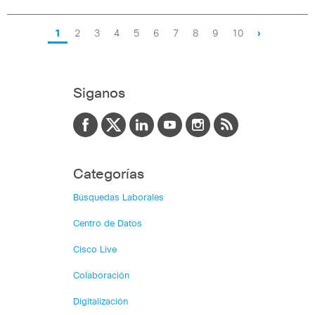
1
2
3
4
5
6
7
8
9
10
›
Siganos
Categorías
Búsquedas Laborales
Centro de Datos
Cisco Live
Colaboración
Digitalización