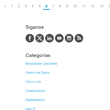
‹
1
2
3
4
5
6
7
8
9
10
11
12
13
Siganos
Categorías
Búsquedas Laborales
Centro de Datos
Cisco Live
Colaboración
Digitalización
Fast IT