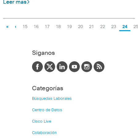
Leer mas
«
‹
15
16
17
18
19
20
21
22
23
24
2
Siganos
Categorías
Búsquedas Laborales
Centro de Datos
Cisco Live
Colaboración