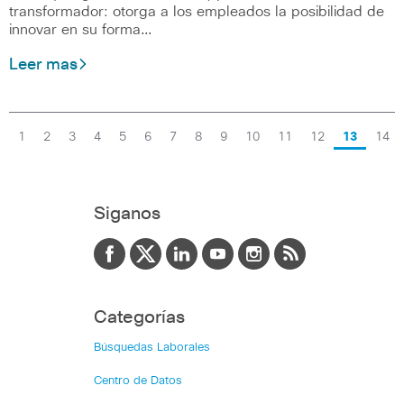
transformador: otorga a los empleados la posibilidad de
innovar en su forma…
Leer mas
1
2
3
4
5
6
7
8
9
10
11
12
13
14
Siganos
Categorías
Búsquedas Laborales
Centro de Datos