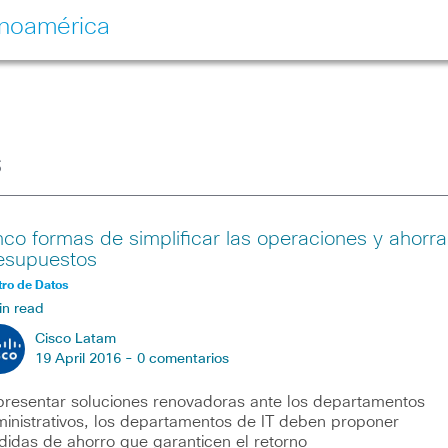
inoamérica
s
nco formas de simplificar las operaciones y ahorra
esupuestos
ro de Datos
in read
Cisco Latam
19 April 2016 -
0 comentarios
presentar soluciones renovadoras ante los departamentos
inistrativos, los departamentos de IT deben proponer
idas de ahorro que garanticen el retorno