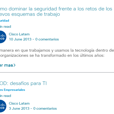
mo dominar la seguridad frente a los retos de los
evos esquemas de trabajo
uridad
in read
Cisco Latam
10 June 2013 -
0 comentarios
manera en que trabajamos y usamos la tecnología dentro de
 organizaciones se ha transformado en los últimos años:
er mas
OD: desafíos para TI
es Empresariales
in read
Cisco Latam
3 June 2013 -
0 comentarios