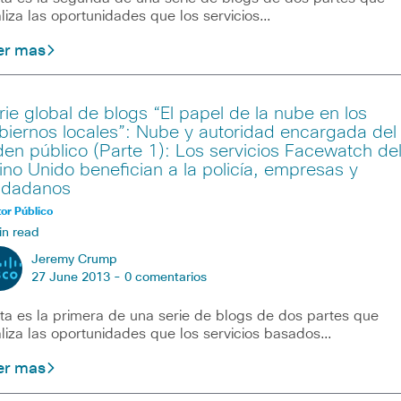
liza las oportunidades que los servicios…
er mas
rie global de blogs “El papel de la nube en los
biernos locales”: Nube y autoridad encargada del
den público (Parte 1): Los servicios Facewatch de
ino Unido benefician a la policía, empresas y
udadanos
or Público
in read
Jeremy Crump
27 June 2013 -
0 comentarios
ta es la primera de una serie de blogs de dos partes que
liza las oportunidades que los servicios basados…
er mas