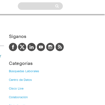
Siganos
r
Categorías
Búsquedas Laborales
Centro de Datos
Cisco Live
Colaboración