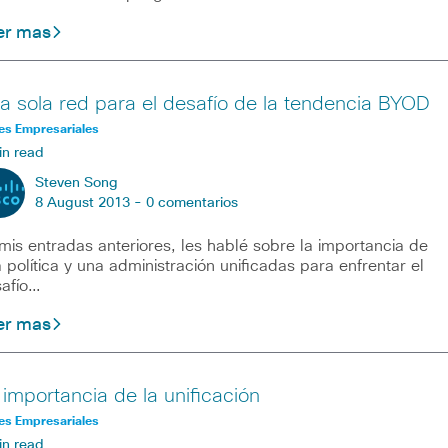
er mas
a sola red para el desafío de la tendencia BYOD
es Empresariales
in read
Steven Song
8 August 2013 -
0 comentarios
mis entradas anteriores, les hablé sobre la importancia de
 política y una administración unificadas para enfrentar el
afío…
er mas
 importancia de la unificación
es Empresariales
in read