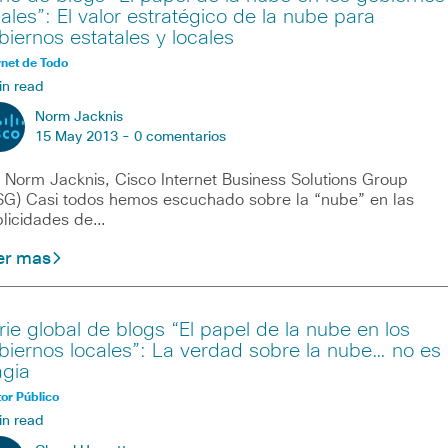
cales”: El valor estratégico de la nube para
biernos estatales y locales
rnet de Todo
in read
Norm Jacknis
15 May 2013 -
0 comentarios
 Norm Jacknis, Cisco Internet Business Solutions Group
SG) Casi todos hemos escuchado sobre la “nube” en las
licidades de…
er mas
rie global de blogs “El papel de la nube en los
biernos locales”: La verdad sobre la nube… no es
gia
or Público
in read