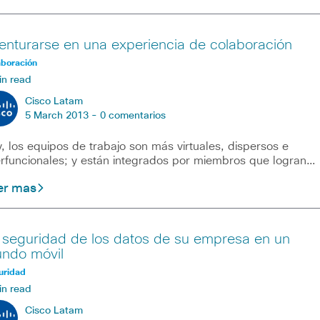
enturarse en una experiencia de colaboración
aboración
in read
Cisco Latam
5 March 2013 -
0 comentarios
, los equipos de trabajo son más virtuales, dispersos e
erfuncionales; y están integrados por miembros que logran…
er mas
 seguridad de los datos de su empresa en un
ndo móvil
uridad
in read
Cisco Latam