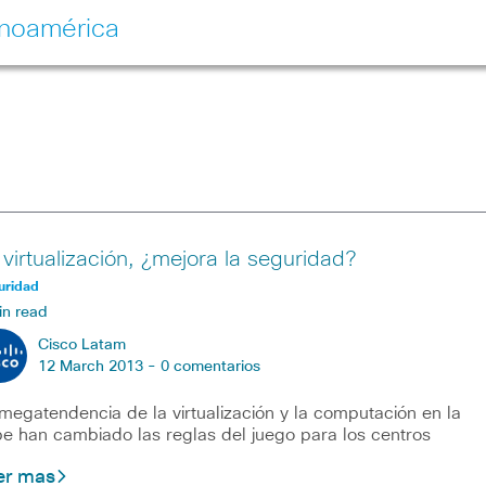
inoamérica
 virtualización, ¿mejora la seguridad?
uridad
in read
Cisco Latam
12 March 2013 -
0 comentarios
megatendencia de la virtualización y la computación en la
e han cambiado las reglas del juego para los centros
er mas