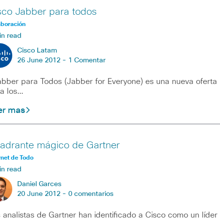
sco Jabber para todos
aboración
in read
Cisco Latam
26 June 2012 -
1 Comentar
ber para Todos (Jabber for Everyone) es una nueva oferta
a los…
er mas
adrante mágico de Gartner
rnet de Todo
in read
Daniel Garces
20 June 2012 -
0 comentarios
 analistas de Gartner han identificado a Cisco como un líder