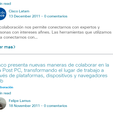
in read
Cisco Latam
13 December 2011 -
0 comentarios
colaboración nos permite conectarnos con expertos y
sonas con intereses afines. Las herramientas que utilizamos
a conectarnos con…
er mas
sco presenta nuevas maneras de colaborar en la
a Post PC, transformando el lugar de trabajo a
avés de plataformas, dispositivos y navegadores
b
aboración
in read
Felipe Lamus
18 November 2011 -
0 comentarios