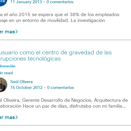
11 January 2013 -
0 comentarios
a el año 2015 se espera que el 38% de los empleados
baje en un entorno de movilidad. La investigación
er mas
 usuario como el centro de gravedad de las
srupciones tecnológicas
aboración
in read
Saúl Olivera
15 October 2012 -
0 comentarios
l Oliveira, Gerente Desarrollo de Negocios, Arquitectura de
aboración Hace un par de días, disfrutaba con mi familia…
er mas