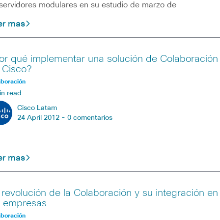
servidores modulares en su estudio de marzo de
er mas
or qué implementar una solución de Colaboración
 Cisco?
aboración
in read
Cisco Latam
24 April 2012 -
0 comentarios
er mas
 revolución de la Colaboración y su integración en
s empresas
aboración