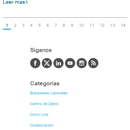
Leer mas
1
2
3
4
5
6
7
8
9
10
11
12
13
14
Siganos
Categorías
Búsquedas Laborales
Centro de Datos
Cisco Live
Colaboración