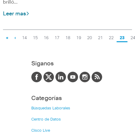
brilló…
Leer mas
«
‹
14
15
16
17
18
19
20
21
22
23
2
Siganos
Categorías
Búsquedas Laborales
Centro de Datos
Cisco Live