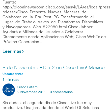
Fuente:
http://globalnewsroom.cisco.com/easyir/LA/es/local/press
release/Cisco-Presenta-Nuevas-Maneras-de-
Colaborar-en-la-Era-Post-PC-Transformando-el-
Lugar-de-Trabajo-traves-de-Plataformas-Dispositivos-
y–Navegadores-Web–822980.html Cisco Jabber
Ayudará a Millones de Usuarios a Colaborar
Directamente desde Aplicaciones Web; Cisco WebEx de
Próxima Generación…
Leer mas
8 de Noviembre – Día 2 en Cisco Live! México
Uncategorized
1 min read
Cisco Latam
9 November 2011 -
0 comentarios
Sin dudas, el segundo día de Cisco Live fue muy
productivo. Una jornada donde el World Of Solutions