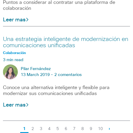
Puntos a considerar al contratar una plataforma de
colaboración
Leer mas
Una estrategia inteligente de modernización en
comunicaciones unificadas
Colaboración
3 min read
Pilar Fernández
13 March 2019 -
2 comentarios
Conoce una alternativa inteligente y flexible para
modernizar sus comunicaciones unificadas
Leer mas
1
2
3
4
5
6
7
8
9
10
›