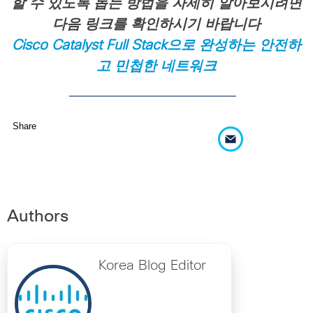
할
수
있도록
돕는
방법을
자세히
알아보시려면
다음
링크를
확인하시기
바랍니다
Cisco Catalyst Full Stack
으로
완성하는
안전하
고
민첩한
네트워크
Share
Authors
Korea Blog Editor