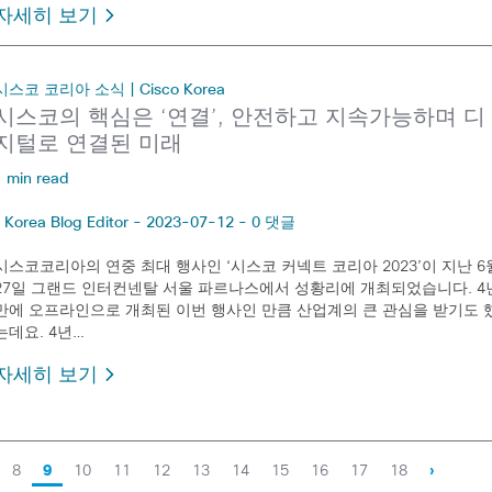
자세히 보기
시스코 코리아 소식 | Cisco Korea
시스코의 핵심은 ‘연결’, 안전하고 지속가능하며 디
지털로 연결된 미래
1 min read
Korea Blog Editor - 2023-07-12 - 0 댓글
시스코코리아의 연중 최대 행사인 ‘시스코 커넥트 코리아 2023’이 지난 6
27일 그랜드 인터컨넨탈 서울 파르나스에서 성황리에 개최되었습니다. 4
만에 오프라인으로 개최된 이번 행사인 만큼 산업계의 큰 관심을 받기도 
는데요. 4년…
자세히 보기
8
9
10
11
12
13
14
15
16
17
18
›