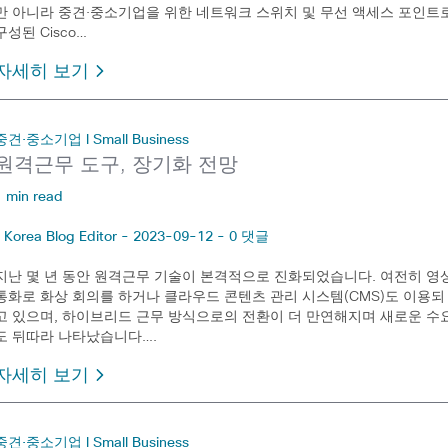
만 아니라 중견·중소기업을 위한 네트워크 스위치 및 무선 액세스 포인트
구성된 Cisco…
자세히 보기
중견·중소기업 l Small Business
원격근무 도구, 장기화 전망
1 min read
Korea Blog Editor - 2023-09-12 - 0 댓글
지난 몇 년 동안 원격근무 기술이 본격적으로 진화되었습니다. 여전히 영
통화로 화상 회의를 하거나 클라우드 콘텐츠 관리 시스템(CMS)도 이용되
고 있으며, 하이브리드 근무 방식으로의 전환이 더 만연해지며 새로운 수
도 뒤따라 나타났습니다….
자세히 보기
중견·중소기업 l Small Business