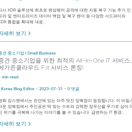
자사 XDR 솔루션에 최초로 랜섬웨어 공격에 대한 자동 복구 기능 추가 인
프라 및 엔터프라이즈 데이터 백업 및 복구 벤더 등 다양한 서드파티와
XDR 통합을 확대해 대응…
자세히 보기
중견·중소기업 l Small Business
중견·중소기업을 위한 최적의 All-in-One IT 서비스,
메가존클라우드 F:it 서비스 론칭!
1 min read
Korea Blog Editor - 2023-07-31 - 0 댓글
영화 킹스맨에서는 런던에 있는 아주 멋진 양복점이 등장합니다. 이 비밀
러운 양복점에서 주인공은 딱 맞는 수트와 강력한 장우산을 무기로 삼아 
친 위기를 극복해 나가는 이야기를 볼 수 있습니다. 급변하는 IT 환경…
자세히 보기