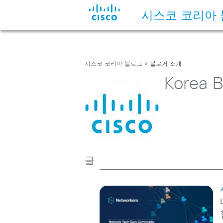
시스코 코리아
시스코 코리아 블로그
> 블로거 소개
Korea B
글