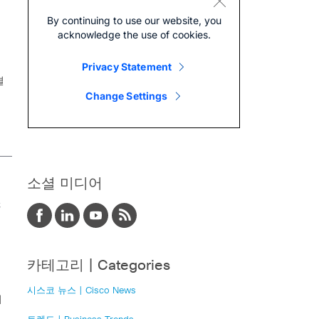
결
입
소셜 미디어
스
카테고리 | Categories
시스코 뉴스 | Cisco News
기