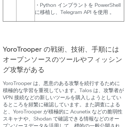
・Python インプラントを PowerShell
に移植し、Telegram API を使用 。
YoroTrooper の戦術、技術、手順には
オープンソースのツールやフィッシン
グ攻撃がある
YoroTrooper は、悪意のある攻撃を続行するために
積極的な学習を重視しています。Talos は、攻撃者が
VPN 接続などの新しいツールを購入しようとしてい
るところを頻繁に確認しています。また調査による
と、YoroTrooper が積極的に Acunetix などの脆弱性
スキャナや、Shodan で確認できる情報などのオー
プンソースデータを活用して、標的の一般公開され