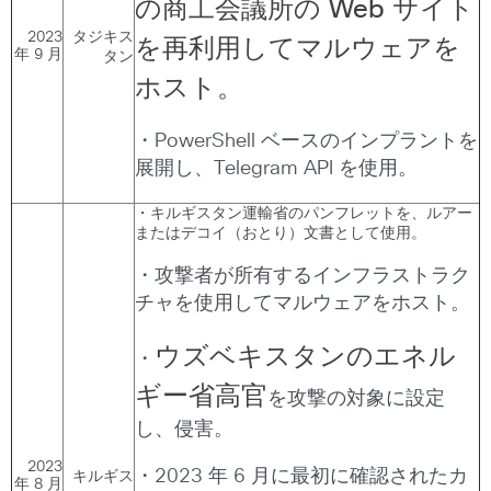
の商工会議所の
Web
サイト
2023
タジキス
を再利用してマルウェアを
年 9 月
タン
ホスト。
・PowerShell ベースのインプラントを
展開し、Telegram API を使用。
・キルギスタン運輸省のパンフレットを、ルアー
またはデコイ（おとり）文書として使用。
・攻撃者が所有するインフラストラク
チャを使用してマルウェアをホスト。
ウズベキスタンのエネル
・
ギー省高官
を攻撃の対象に設定
し、侵害。
2023
・2023 年 6 月に最初に確認されたカ
キルギス
年 8 月