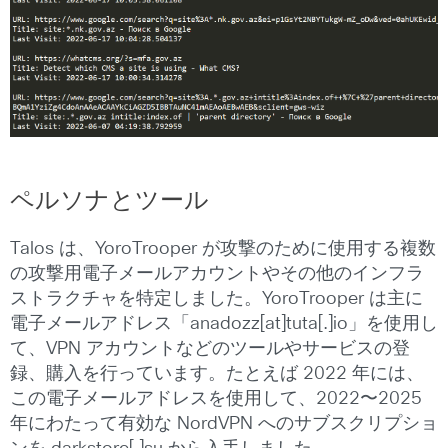
ペルソナとツール
Talos は、YoroTrooper が攻撃のために使用する複数
の攻撃用電子メールアカウントやその他のインフラ
ストラクチャを特定しました。YoroTrooper は主に
電子メールアドレス「anadozz[at]tuta[.]io」を使用し
て、VPN アカウントなどのツールやサービスの登
録、購入を行っています。たとえば 2022 年には、
この電子メールアドレスを使用して、2022〜2025
年にわたって有効な NordVPN へのサブスクリプショ