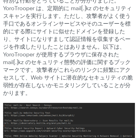
特別な行動をとっていることが分かりました。
YoroTrooper は、定期的に mail[.]kz のセキュリティ
スキャンを実行します。ただし、攻撃者がよく使う
手口であるオンラインサービスやそのユーザーを標
的にする際にサイトに似せたドメインを登録した
り、サイトになりすまして認証情報を収集するペー
ジを作成したりしたことはありません。以下は、
YoroTrooper が使用するブラウザに保存された
mail[.]kz のセキュリティ態勢の評価に関するブック
マークです。攻撃者がこれらのリンクに頻繁にアク
セスして、Web サイトに潜在的なセキュリティの脆
弱性が存在しないかモニタリングしていることが分
かります。