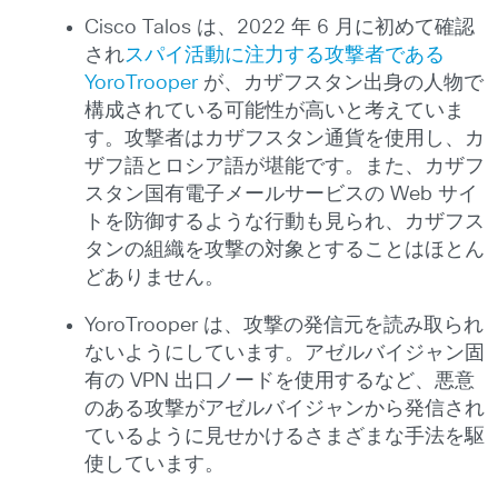
Cisco Talos は、2022 年 6 月に初めて確認
され
スパイ活動に注力する攻撃者である
YoroTrooper
が、カザフスタン出身の人物で
構成されている可能性が高いと考えていま
す。攻撃者はカザフスタン通貨を使用し、カ
ザフ語とロシア語が堪能です。また、カザフ
スタン国有電子メールサービスの Web サイ
トを防御するような行動も見られ、カザフス
タンの組織を攻撃の対象とすることはほとん
どありません。
YoroTrooper は、攻撃の発信元を読み取られ
ないようにしています。アゼルバイジャン固
有の VPN 出口ノードを使用するなど、悪意
のある攻撃がアゼルバイジャンから発信され
ているように見せかけるさまざまな手法を駆
使しています。