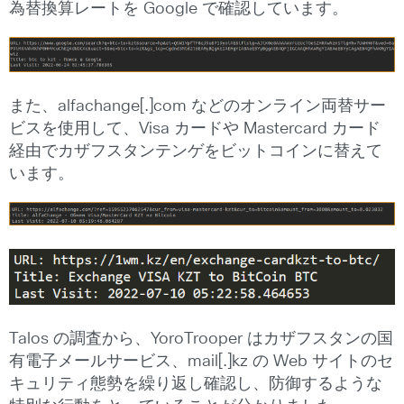
為替換算レートを Google で確認しています。
また、alfachange[.]com などのオンライン両替サー
ビスを使用して、Visa カードや Mastercard カード
経由でカザフスタンテンゲをビットコインに替えて
います。
Talos の調査から、YoroTrooper はカザフスタンの国
有電子メールサービス、mail[.]kz の Web サイトのセ
キュリティ態勢を繰り返し確認し、防御するような