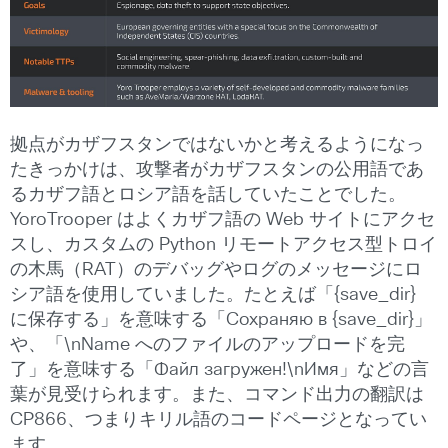
拠点がカザフスタンではないかと考えるようになっ
たきっかけは、攻撃者がカザフスタンの公用語であ
るカザフ語とロシア語を話していたことでした。
YoroTrooper はよくカザフ語の Web サイトにアクセ
スし、カスタムの Python リモートアクセス型トロイ
の木馬（RAT）のデバッグやログのメッセージにロ
シア語を使用していました。たとえば「{save_dir}
に保存する」を意味する「Сохраняю в {save_dir}」
や、「\nName へのファイルのアップロードを完
了」を意味する「Файл загружен!\nИмя」などの言
葉が見受けられます。また、コマンド出力の翻訳は
CP866、つまりキリル語のコードページとなってい
ます。