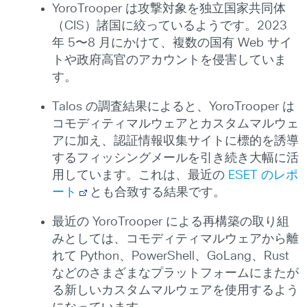
YoroTrooper は攻撃対象を独立国家共同体
（CIS）諸国に絞っているようです。2023
年 5〜8 月にかけて、複数の国有 Web サイ
トや政府高官のアカウントを侵害していま
す。
Talos の調査結果によると、YoroTrooper は
コモディティマルウェアとカスタムマルウェ
アに加え、認証情報収集サイトに標的を誘導
するフィッシングメールを引き続き大幅に活
用しています。これは、最近の
ESET のレポ
ート
とも合致する結果です。
最近の YoroTrooper による再構築の取り組
みとしては、コモディティマルウェアから離
れて Python、PowerShell、GoLang、Rust
などのさまざまなプラットフォームにまたが
る新しいカスタムマルウェアを使用するよう