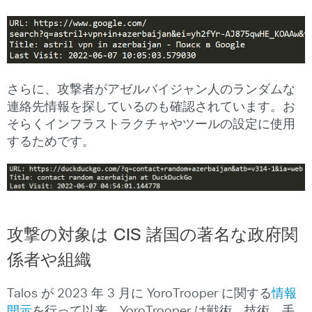
さらに、攻撃者がアゼルバイジャン人のランダムな
連絡先情報を探しているのも確認されています。お
そらくインフラストラクチャやツールの設定に使用
するためです。
攻撃の対象は CIS 諸国の著名な政府関
係者や組織
Talos が 2023 年 3 月に YoroTrooper に関する
情報
開示
を行って以来、YoroTrooper は戦術、技術、手