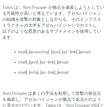
Talos は、YoroTrooper が拠点を偽装しようとしてい
る可能性が高いと考えています。アゼルバイジャン
の組織を攻撃の対象としながらも、そのインフラス
トラクチャの大半をアゼルバイジャンでホストし、
以下のような悪意のあるサブドメインを使用してい
ます。
mail[.]economy[.]qov[.]az-link[.]email
mail[.]gov[.]az-link[.]email
mail[.]mfa[.]az-link[.]email
YoroTrooper は多くの手法を利用して攻撃の発信元
を偽装し、アゼルバイジャンが拠点であるかのよう
に見せかけています。Talos は、YoroTrooper のほと