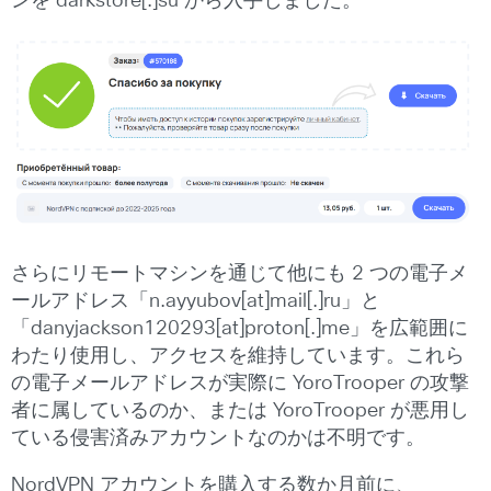
ンを darkstore[.]su から入手しました。
さらにリモートマシンを通じて他にも 2 つの電子メ
ールアドレス「n.ayyubov[at]mail[.]ru」と
「danyjackson120293[at]proton[.]me」を広範囲に
わたり使用し、アクセスを維持しています。これら
の電子メールアドレスが実際に YoroTrooper の攻撃
者に属しているのか、または YoroTrooper が悪用し
ている侵害済みアカウントなのかは不明です。
NordVPN アカウントを購入する数か月前に、