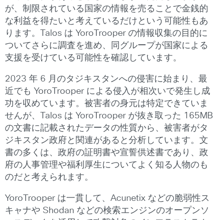
が、制限されている国家の情報を売ることで金銭的
な利益を得たいと考えているだけという可能性もあ
ります。Talos は YoroTrooper の情報収集の目的に
ついてさらに調査を進め、同グループが国家による
支援を受けている可能性を確認しています。
2023 年 6 月のタジキスタンへの侵害に始まり、最
近でも YoroTrooper による侵入が相次いで発生し成
功を収めています。被害者の身元は特定できていま
せんが、Talos は YoroTrooper が抜き取った 165MB
の文書に記載されたデータの性質から、被害者がタ
ジキスタン政府と関連があると分析しています。文
書の多くは、政府の証明書や宣誓供述書であり、政
府の人事管理や福利厚生についてよく知る人物のも
のだと考えられます。
YoroTrooper は一貫して、Acunetix などの脆弱性ス
キャナや Shodan などの検索エンジンのオープンソ