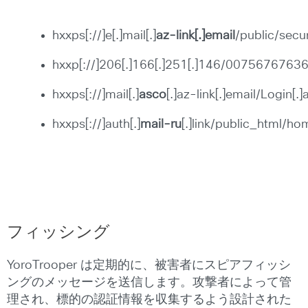
hxxps[://]e[.]mail[.]
az-link[.]email
/public/secur
hxxp[://]206[.]166[.]251[.]146/0075676
hxxps[://]mail[.]
asco
[.]az-link[.]email/Login[.]
hxxps[://]auth[.]
mail-ru
[.]link/public_html/ho
フィッシング
YoroTrooper は定期的に、被害者にスピアフィッシ
ングのメッセージを送信します。攻撃者によって管
理され、標的の認証情報を収集するよう設計された