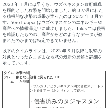
2023 年 1 月には早くも、ウズベキスタン政府組織
を標的とした攻撃を開始しました。約 8 か月にわた
る積極的な攻撃の成果が実ったのは 2023 年 8 月で
す。YoroTrooper はウズベキスタンのエネルギー省
高官への情報漏えいに成功しました。Talos では侵害
を確認したものの、高官からどのようなデータが盗
まれたのかまでは特定できていません。
以下のタイムラインは、2023 年 6 月以降に攻撃の
対象となったさまざまな地域の最新の見解と詳細を
示しています。
タイム
攻撃の対
フレー
象となっ
顕著に見られた
TTP
ム
た地域
・ブルガリアとタジキスタン間の合意ステートメ
ントをルアー（おとり）として使用。
侵害済みのタジキスタン
・