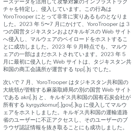
ースデータを活用して攻撃対象のインフラストラク
チャを特定し、侵入しています。この行為は
YoroTrooper にとって非常に実りあるものとなりま
した。2023 年 5〜7 月にかけて、YoroTrooper は 3
つの国営タジキスタンおよびキルギスの Web サイト
へ侵入し、マルウェアのペイロードをホストするこ
とに成功しました。2023 年 9 月時点でも、マルウ
ェアの一部はまだホストされています。2023 年 5
月に最初に侵入した Web サイトは、タジキスタン共
和国の商工会議所が運営する tpp[.]tj でした。
次いで 7 月、YoroTrooper はタジキスタン共和国の
大統領が管轄する麻薬取締局の別の国営 Web サイト
である akn[.]tj と、キルギス共和国の国有石炭会社が
所有する kyrgyzkomur[.]gov[.]kg に侵入してマルウ
ェアをホストしました。キルギス共和国の運輸道路
省のユーザーに不正アクセスし、そのユーザーのブ
ラウザ認証情報を抜き取ることにも成功しました。