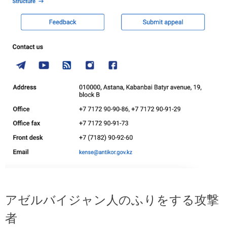
アゼルバイジャン人のふりをする攻撃
者