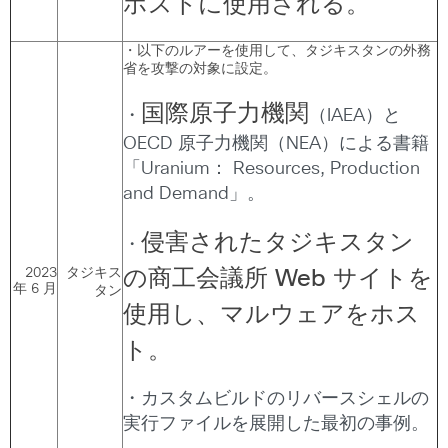
ホストに使用される。
・以下のルアーを使用して、タジキスタンの外務
省を攻撃の対象に設定。
国際原子力機関
・
（IAEA）と
OECD 原子力機関（NEA）による書籍
「Uranium： Resources, Production
and Demand」。
侵害されたタジキスタン
・
2023
タジキス
の商工会議所
Web
サイトを
年 6 月
タン
使用し、マルウェアをホス
ト。
・カスタムビルドのリバースシェルの
実行ファイルを展開した最初の事例。