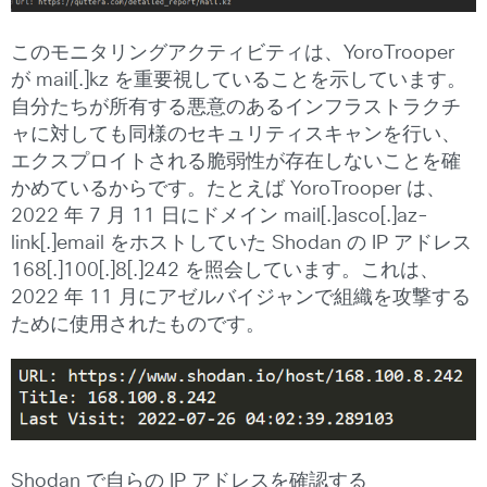
このモニタリングアクティビティは、YoroTrooper
が mail[.]kz を重要視していることを示しています。
自分たちが所有する悪意のあるインフラストラクチ
ャに対しても同様のセキュリティスキャンを行い、
エクスプロイトされる脆弱性が存在しないことを確
かめているからです。たとえば YoroTrooper は、
2022 年 7 月 11 日にドメイン mail[.]asco[.]az-
link[.]email をホストしていた Shodan の IP アドレス
168[.]100[.]8[.]242 を照会しています。これは、
2022 年 11 月にアゼルバイジャンで組織を攻撃する
ために使用されたものです。
Shodan で自らの IP アドレスを確認する