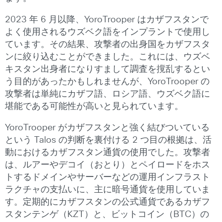
2023 年 6 月以降、YoroTrooper はカザフスタンで
よく使用されるウズベク語をインプラントで使用し
ています。その結果、攻撃者の出身国をカザフスタ
ンに絞り込むことができました。これには、ウズベ
キスタン出身者になりすまして調査を撹乱するとい
う目的があったかもしれませんが、YoroTrooper の
攻撃者は単純にカザフ語、ロシア語、ウズベク語に
堪能である可能性が高いと見られています。
YoroTrooper がカザフスタンと強く結びついている
という Talos の判断を裏付ける 2 つ目の根拠は、活
動におけるカザフスタン通貨の使用でした。攻撃者
は、ルアーやデコイ（おとり）とペイロードをホス
トするドメインやサーバーなどの運用インフラスト
ラクチャの支払いに、主に暗号通貨を使用していま
す。定期的にカザフスタンの公式通貨であるカザフ
スタンテンゲ（KZT）と、ビットコイン（BTC）の