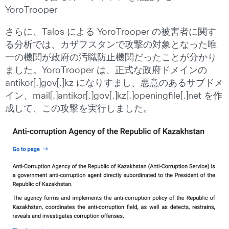
YoroTrooper
さらに、Talos による YoroTrooper の被害者に関す
る分析では、カザフスタンで攻撃の対象となった唯
一の機関が政府の汚職防止機関だったことが分かり
ました。YoroTrooper は、正式な政府ドメインの
antikor[.]gov[.]kz になりすまし、悪意のあるサブドメ
イン、mail[.]antikor[.]gov[.]kz[.]openingfile[.]net を作
成して、この攻撃を実行しました。