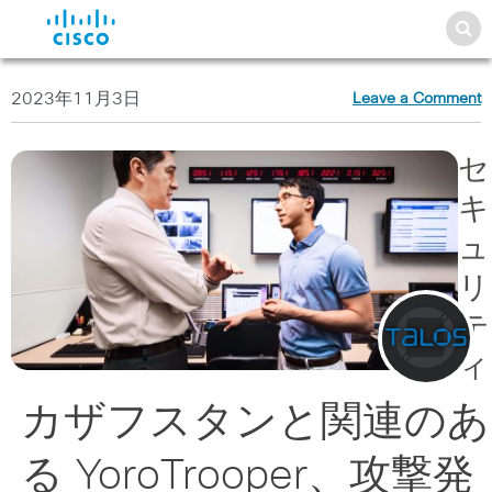
2023年11月3日
Leave a Comment
セ
キ
ュ
リ
テ
ィ
カザフスタンと関連のあ
る YoroTrooper、攻撃発