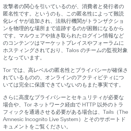
攻撃者の関心を引いているのが、消費者と発行者の
匿名性です。というのも、この匿名性によって難読
化レイヤが追加され、法執行機関がトランザクショ
ンを物理的な場所まで追跡するのが困難になるから
です。マルウェアや抜き取られたログイン情報など
のコンテンツはマーケットプレイスやフォーラムに
ホスティングされており、Talos のチームの監視対象
となっています。
Tor では、高レベルの匿名性とプライバシーが確保さ
れているものの、オンラインのアクティビティにつ
いては完全に保護できていないのもまた事実です。
さらに高度なプライバシーとセキュリティが必要な
場合や、Tor ネットワーク経由で HTTP 以外のトラ
フィックを通過させる必要がある場合は、Tails（The
Amnesic Incognito Live System）とそのサポートド
キュメントをご覧ください。