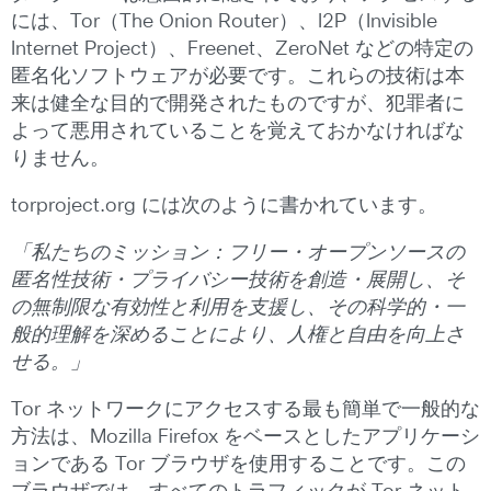
には、Tor（The Onion Router）、I2P（Invisible
Internet Project）、Freenet、ZeroNet などの特定の
匿名化ソフトウェアが必要です。これらの技術は本
来は健全な目的で開発されたものですが、犯罪者に
よって悪用されていることを覚えておかなければな
りません。
torproject.org には次のように書かれています。
「私たちのミッション：フリー・オープンソースの
匿名性技術・プライバシー技術を創造・展開し、そ
の無制限な有効性と利用を支援し、その科学的・一
般的理解を深めることにより、人権と自由を向上さ
せる。」
Tor ネットワークにアクセスする最も簡単で一般的な
方法は、Mozilla Firefox をベースとしたアプリケーシ
ョンである Tor ブラウザを使用することです。この