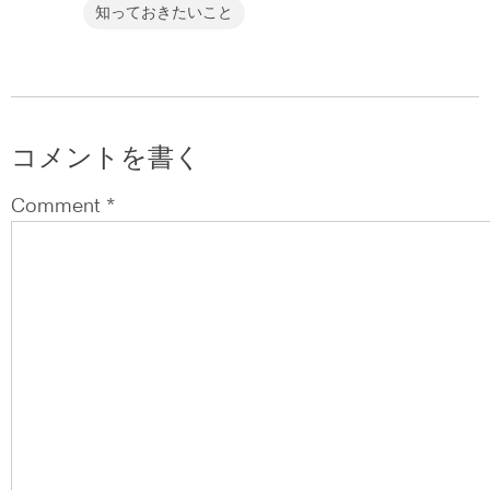
知っておきたいこと
コメントを書く
Comment *