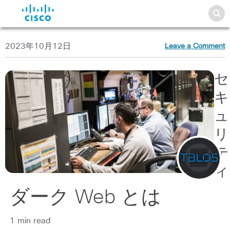
2023年10月12日
Leave a Comment
セ
キ
ュ
リ
テ
ィ
ダーク Web とは
1 min read