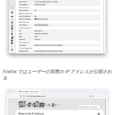
Firefox ではユーザーの実際の IP アドレスが公開され
る