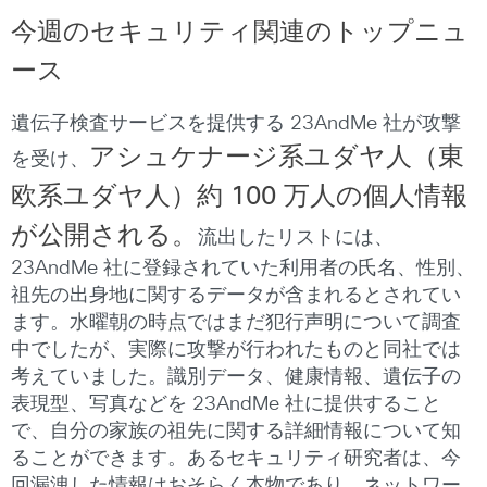
今週のセキュリティ関連のトップニュ
ース
遺伝子検査サービスを提供する 23AndMe 社が攻撃
アシュケナージ系ユダヤ人（東
を受け、
欧系ユダヤ人）約
100
万人の個人情報
が公開される。
流出したリストには、
23AndMe 社に登録されていた利用者の氏名、性別、
祖先の出身地に関するデータが含まれるとされてい
ます。水曜朝の時点ではまだ犯行声明について調査
中でしたが、実際に攻撃が行われたものと同社では
考えていました。識別データ、健康情報、遺伝子の
表現型、写真などを 23AndMe 社に提供すること
で、自分の家族の祖先に関する詳細情報について知
ることができます。あるセキュリティ研究者は、今
回漏洩した情報はおそらく本物であり、ネットワー