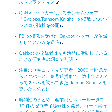
ストプラクティス
Qakbot ハッカーによるランサムウェア
「Cyclops/Ransom Knight」の拡散について
シスコが情報を公開
FBI の摘発を受けた Qakbot ハッカーが依然
としてスパムを送信
Qakbot の攻撃者は今も活発に活動している
ことが研究者の調査で判明
注目のセキュリティ研究者：2000 年問題か
らメタバース、暗号通貨まで、数十年にわた
ってスパムを調べてきた Jaeson Schultz を
導いたものとは
脆弱性のまとめ：産業用セルラールータで
10 件のゼロデイ脆弱性を発見、コード実行