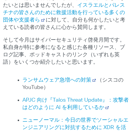
たいとは思いませんでしたが、
イスラエルとパレス
チナの皆さんのために救援活動を行っている多くの
団体や支援者ら
に対して、自分も何かしたいと考
えている読者の皆さんに心から賛同します。
そして今月はサイバーセキュリティ啓発月間です。
私自身が特に参考になると感じた各種リソース、ブ
ログ記事、ポッドキャストのリンク（いずれも英
語）をいくつか紹介したいと思います。
ランサムウェア急増への対策
（シスコの
YouTube）
APJC 向け『Talos Threat Update』：攻撃者
はどのように AI を利用しているか
ニューノーマル：今日の世界でソーシャルエ
ンジニアリングに対抗するために XDR を活