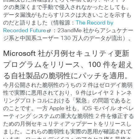
クの奥深くまで手動で侵入されなかったとしても、
データ漏洩がもたらすリスクは大きいことを示すも
のだと語りました（情報源：
The Record by
Recorded Future
：23andMe 社からアシュケナー
ジ系と中国系ユーザー 130 万人のデータが流出）。
Microsoft
社が月例セキュリティ更新
プログラムをリリース、
100
件を超え
る自社製品の脆弱性にパッチを適用。
今月公開された脆弱性のうちの 2 件はゼロデイ脆弱
性で実際に悪用されており、9 件はレイヤ 2 トンネ
リングプロトコルにおける「緊急」の問題であると
のことです。一方 Apple 社も、iOS モバイル オペレ
ーティング システムの重大な脆弱性 2 件を修正する
ための月例セキュリティアップデートをリリースし
ました。これらの脆弱性も実際の悪用が確認されて