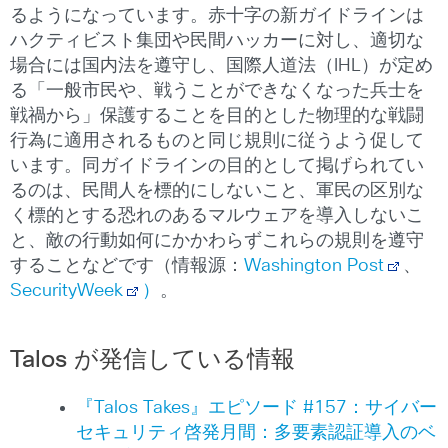
るようになっています。赤十字の新ガイドラインは
ハクティビスト集団や民間ハッカーに対し、適切な
場合には国内法を遵守し、国際人道法（IHL）が定め
る「一般市民や、戦うことができなくなった兵士を
戦禍から」保護することを目的とした物理的な戦闘
行為に適用されるものと同じ規則に従うよう促して
います。同ガイドラインの目的として掲げられてい
るのは、民間人を標的にしないこと、軍民の区別な
く標的とする恐れのあるマルウェアを導入しないこ
と、敵の行動如何にかかわらずこれらの規則を遵守
することなどです（情報源：
Washington Post
、
SecurityWeek
）
。
Talos が発信している情報
『Talos Takes』エピソード #157：サイバー
セキュリティ啓発月間：多要素認証導入のベ