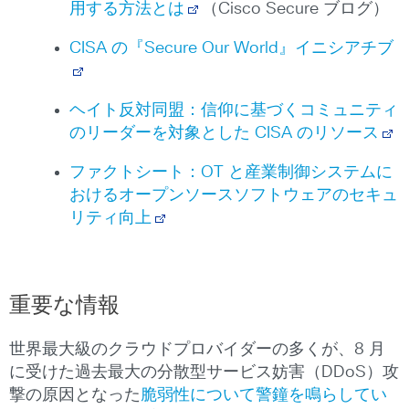
用する方法とは
（Cisco Secure ブログ）
CISA の『Secure Our World』イニシアチブ
ヘイト反対同盟：信仰に基づくコミュニティ
のリーダーを対象とした CISA のリソース
ファクトシート：OT と産業制御システムに
おけるオープンソースソフトウェアのセキュ
リティ向上
重要な情報
世界最大級のクラウドプロバイダーの多くが、8 月
に受けた過去最大の分散型サービス妨害（DDoS）攻
撃の原因となった
脆弱性について警鐘を鳴らしてい