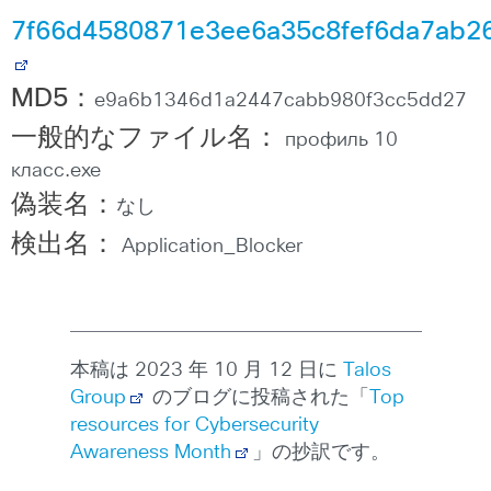
7f66d4580871e3ee6a35c8fef6da7ab2
MD5
：
e9a6b1346d1a2447cabb980f3cc5dd27
一般的なファイル名：
профиль 10
класс.exe
偽装名：
なし
検出名：
Application_Blocker
本稿は 2023 年 10 月 12 日に
Talos
Group
のブログに投稿された「
Top
resources for Cybersecurity
Awareness Month
」の抄訳です。