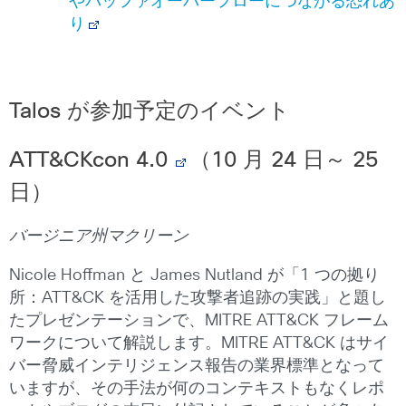
やバッファオーバーフローにつながる恐れあ
り
Talos が参加予定のイベント
ATT&CKcon 4.0
（
10
月
24
日～
25
日）
バージニア州マクリーン
Nicole Hoffman と James Nutland が「1 つの拠り
所：ATT&CK を活用した攻撃者追跡の実践」と題し
たプレゼンテーションで、MITRE ATT&CK フレーム
ワークについて解説します。MITRE ATT&CK はサイ
バー脅威インテリジェンス報告の業界標準となって
いますが、その手法が何のコンテキストもなくレポ