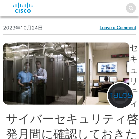
2023年10月24日
Leave a Comment
セ
キ
ュ
リ
テ
ィ
サイバーセキュリティ啓
発月間に確認しておきた