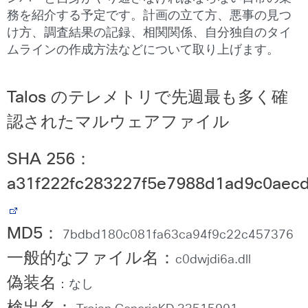
務を紹介する予定です。計画の立て方、悪事の見つ
け方、調査結果の記録、相関関係、自分独自のタイ
ムラインの作成方法などについて取り上げます。
Talos のテレメトリで先週最も多く確
認されたマルウェアファイル
SHA 256
：
a31f222fc283227f5e7988d1ad9c0aec
MD5
：
7bdbd180c081fa63ca94f9c22c457376
一般的なファイル名：
c0dwjdi6a.dll
偽装名
：なし