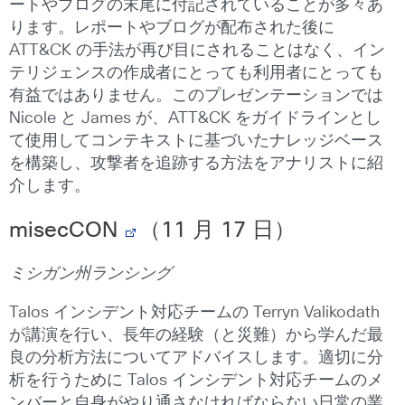
ートやブログの末尾に付記されていることが多々あ
ります。レポートやブログが配布された後に
ATT&CK の手法が再び目にされることはなく、イン
テリジェンスの作成者にとっても利用者にとっても
有益ではありません。このプレゼンテーションでは
Nicole と James が、ATT&CK をガイドラインとし
て使用してコンテキストに基づいたナレッジベース
を構築し、攻撃者を追跡する方法をアナリストに紹
介します。
misecCON
（
11
月
17
日）
ミシガン州ランシング
Talos インシデント対応チームの Terryn Valikodath
が講演を行い、長年の経験（と災難）から学んだ最
良の分析方法についてアドバイスします。適切に分
析を行うために Talos インシデント対応チームのメ
ンバーと自身がやり通さなければならない日常の業