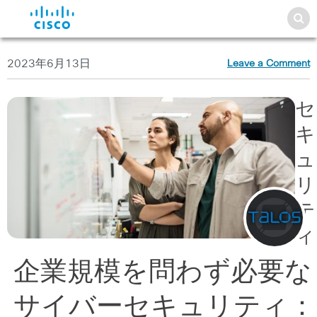
2023年6月13日
Leave a Comment
セ
キ
ュ
リ
テ
ィ
企業規模を問わず必要な
サイバーセキュリティ：