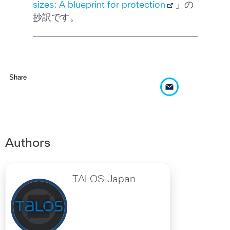
sizes: A blueprint for protection
」の
抄訳です。
Share
Authors
TALOS Japan