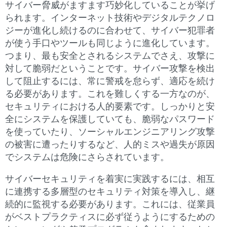
サイバー脅威がますます巧妙化していることが挙げ
られます。インターネット技術やデジタルテクノロ
ジーが進化し続けるのに合わせて、サイバー犯罪者
が使う手口やツールも同じように進化しています。
つまり、最も安全とされるシステムでさえ、攻撃に
対して脆弱だということです。サイバー攻撃を検出
して阻止するには、常に警戒を怠らず、適応を続け
る必要があります。これを難しくする一方なのが、
セキュリティにおける人的要素です。しっかりと安
全にシステムを保護していても、脆弱なパスワード
を使っていたり、ソーシャルエンジニアリング攻撃
の被害に遭ったりするなど、人的ミスや過失が原因
でシステムは危険にさらされています。
サイバーセキュリティを着実に実践するには、相互
に連携する多層型のセキュリティ対策を導入し、継
続的に監視する必要があります。これには、従業員
がベストプラクティスに必ず従うようにするための