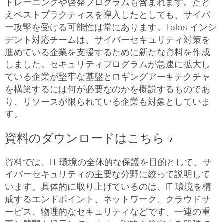
トレーニングや啓発プログラムも含まれます。たと
えベストプラクティスを導入したとしても、サイバ
ー攻撃を受ける可能性は常にあります。Talos インシ
デント対応チームは、サイバーセキュリティ対策を
進めている企業を支援するために新たな資料を作成
しました。セキュリティプログラムが急速に拡大し
ている企業が堅牢な基盤とロギングアーキテクチャ
を構築するには何が必要なのかを概説するものであ
り、リソースが限られている企業も対象としていま
す。
資料のダウンロードはこちら
資料では、IT 環境の全体的な保護を目的として、サ
イバーセキュリティの主要な分野に絞って説明して
います。具体的に取り上げているのは、IT 環境を構
成するエンドポイント、ネットワーク、クラウドサ
ービス、物理的なセキュリティなどです。一連の重