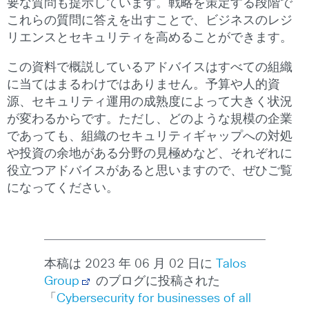
要な質問も提示しています。戦略を策定する段階で
これらの質問に答えを出すことで、ビジネスのレジ
リエンスとセキュリティを高めることができます。
この資料で概説しているアドバイスはすべての組織
に当てはまるわけではありません。予算や人的資
源、セキュリティ運用の成熟度によって大きく状況
が変わるからです。ただし、どのような規模の企業
であっても、組織のセキュリティギャップへの対処
や投資の余地がある分野の見極めなど、それぞれに
役立つアドバイスがあると思いますので、ぜひご覧
になってください。
本稿は 2023 年 06 月 02 日に
Talos
Group
のブログに投稿された
「
Cybersecurity for businesses of all