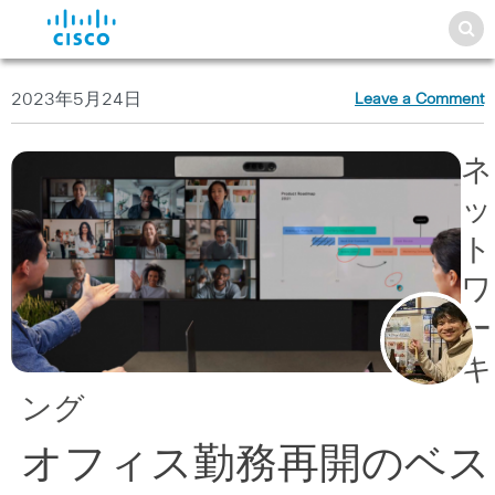
2023年5月24日
Leave a Comment
ネ
ッ
ト
ワ
ー
キ
ング
オフィス勤務再開のベス