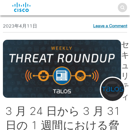
2023年4月11日
Leave a Comment
セ
キ
ュ
リ
テ
ィ
3 月 24 日から 3 月 31
日の 1 週間における脅