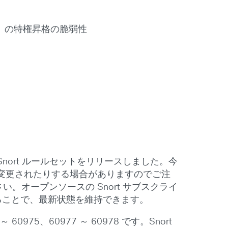
SS）の特権昇格の脆弱性
nort ルールセットをリリースしました。今
変更されたりする場合がありますのでご注
ださい。オープンソースの Snort サブスクライ
することで、最新状態を維持できます。
75、60977 ～ 60978 です。Snort