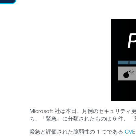
Microsoft 社は本日、月例のセキュ
ち、「緊急」に分類されたものは 6 件、
緊急と評価された脆弱性の 1 つである
CVE