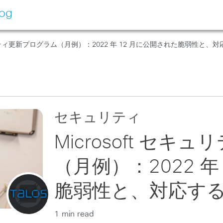
log
キュリティ更新プログラム（月例）：2022 年 12 月に公開された脆弱性と、対応
セキュリティ
Microsoft セ
（月例）：2022 年
脆弱性と、対応する S
1 min read