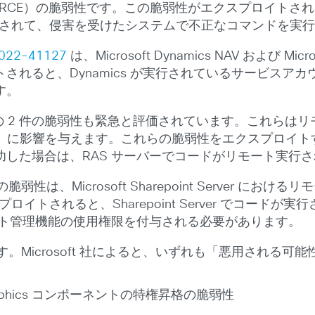
ド実行（RCE）の脆弱性です。この脆弱性がエクスプロイト
成を回避されて、侵害を受けたシステムで不正なコマンドを
022-41127
は、Microsoft Dynamics NAV および Microso
ると、Dynamics が実行されているサービスアカウント
す。
 2 件の脆弱性も緊急と評価されています。これらはリモ
rotocol（SSTP）に影響を与えます。これらの脆弱性をエ
した場合は、RAS サーバーでコードがリモート実行
は、Microsoft Sharepoint Server にお
ロイトされると、Sharepoint Server でコー
のリスト管理機能の使用権限を付与される必要があります。
。Microsoft 社によると、いずれも「悪用される可
Graphics コンポーネントの特権昇格の脆弱性