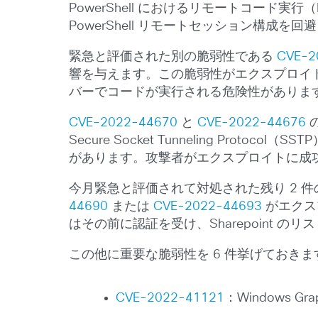
PowerShell におけるリモートコー
PowerShell リモートセッション構
緊急と評価された別の脆弱性である
CVE-2
響を与えます。この脆弱性がエクスプロイトされ
バーでコードが実行される危険性がありま
CVE-2022-44670
と
CVE-2022-44676
の
Secure Socket Tunneling P
があります。攻撃者がエクスプロイトに成功
今月緊急と評価されて対処された残り 2 件の脆弱性
44690
または
CVE-2022-44693
がエクスプ
はその前に認証を受け、Sharepoint 
この他に重要な脆弱性を 6 件挙げておきます
CVE-2022-41121
：Windows 