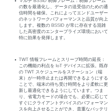
マルチ BSSID 制御フレーム：制御フレーム
の数を最適化し、データの送受信のための通
信時間を確保。これによってエンドユーザー
のネットワークパフォーマンスと品質が向上
します。複数の BSSID が常に存在する混雑
した高密度のエンタープライズ環境において
特に効果を発揮します。
TWT 情報フレームとスリープ時間の延長：
この機能の利点を IoT デバイスに拡張。既存
の TWT スケジュールをステーション（端
末）が一時停止または再開できるようにする
ことで、端末の待ち受け時間をより柔軟に更
新し最適化できるようにしています。つま
り、省電力モードの場合でも、必要に応じて
すぐにクライアントデバイスのパフォーマン
スを向上させることができ、貴重なバッテリ