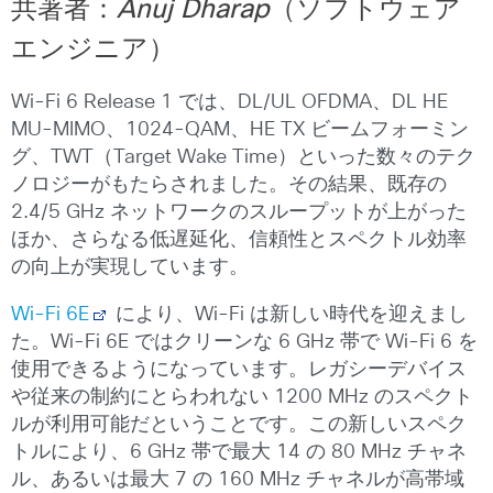
共著者：
Anuj Dharap
（ソフトウェア
エンジニア）
Wi-Fi 6 Release 1 では、DL/UL OFDMA、DL HE
MU-MIMO、1024-QAM、HE TX ビームフォーミン
グ、TWT（Target Wake Time）といった数々のテク
ノロジーがもたらされました。その結果、既存の
2.4/5 GHz ネットワークのスループットが上がった
ほか、さらなる低遅延化、信頼性とスペクトル効率
の向上が実現しています。
Wi-Fi 6E
により、Wi-Fi は新しい時代を迎えまし
た。Wi-Fi 6E ではクリーンな 6 GHz 帯で Wi-Fi 6 を
使用できるようになっています。レガシーデバイス
や従来の制約にとらわれない 1200 MHz のスペクト
ルが利用可能だということです。この新しいスペク
トルにより、6 GHz 帯で最大 14 の 80 MHz チャネ
ル、あるいは最大 7 の 160 MHz チャネルが高帯域