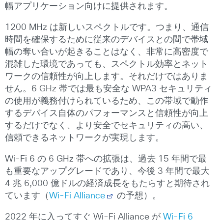
幅アプリケーション向けに提供されます。
1200 MHz は新しいスペクトルです。つまり、通信
時間を確保するために従来のデバイスとの間で帯域
幅の奪い合いが起きることはなく、非常に高密度で
混雑した環境であっても、スペクトル効率とネット
ワークの信頼性が向上します。それだけではありま
せん。6 GHz 帯では最も安全な WPA3 セキュリティ
の使用が義務付けられているため、この帯域で動作
するデバイス自体のパフォーマンスと信頼性が向上
するだけでなく、より安全でセキュリティの高い、
信頼できるネットワークが実現します。
Wi-Fi 6 の 6 GHz 帯への拡張は、過去 15 年間で最
も重要なアップグレードであり、今後 3 年間で最大
4 兆 6,000 億ドルの経済成長をもたらすと期待され
ています（
Wi-Fi Alliance
の予想）。
2022 年に入ってすぐ Wi-Fi Alliance が
Wi-Fi 6