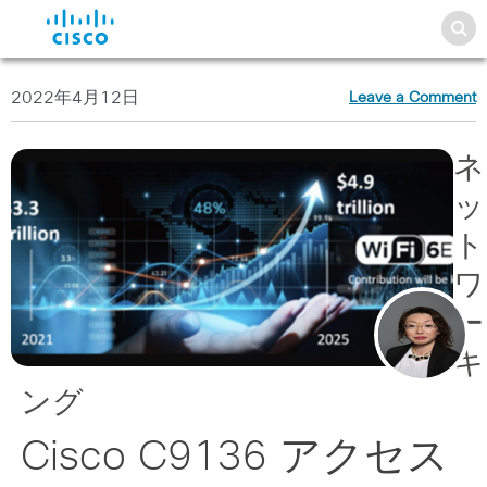
2022年4月12日
Leave a Comment
ネ
ッ
ト
ワ
ー
キ
ング
Cisco C9136 アクセス