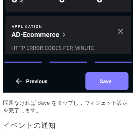
問題なければ Save をタップし，ウィジェット設定
を完了します。
イベントの通知