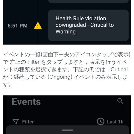
イベントの一覧(画面下中央のアイコンタップで表示)
で 左上の Filter をタップしますと，表示を行うイベ
ントの種類を選択できます。下記の例では，Critical
かつ継続している (Ongoing) イベントのみ表示しま
す。