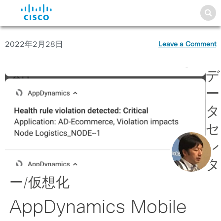
2022年2月28日
Leave a Comment
デ
ー
タ
セ
ン
タ
ー/仮想化
AppDynamics Mobile