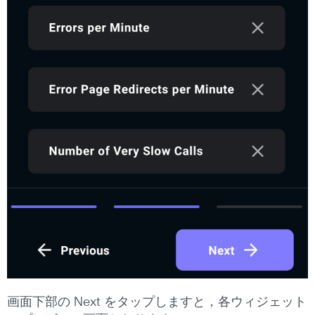
画面下部の Next をタップしますと，各ウィジェット