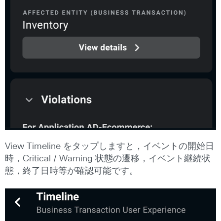
View Timeline をタップしますと，イベントの開始日
時，Critical / Warning 状態の遷移，イベント継続状
態，終了日時等が確認可能です。