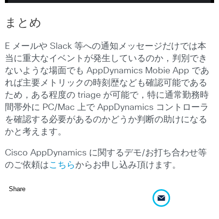
まとめ
E メールや Slack 等への通知メッセージだけでは本
当に重大なイベントが発生しているのか，判別でき
ないような場面でも AppDynamics Mobie App であ
れば主要メトリックの時刻歴なども確認可能である
ため，ある程度の triage が可能で，特に通常勤務時
間帯外に PC/Mac 上で AppDynamics コントローラ
を確認する必要があるのかどうか判断の助けになる
かと考えます。
Cisco AppDynamics に関するデモ/お打ち合わせ等
のご依頼は
こちら
からお申し込み頂けます。
Share