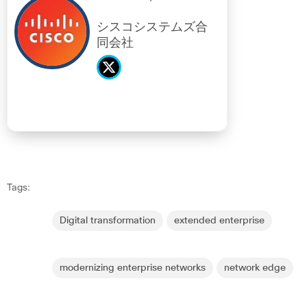
シスコシステムズ合
同会社
Tags:
Digital transformation
extended enterprise
modernizing enterprise networks
network edge