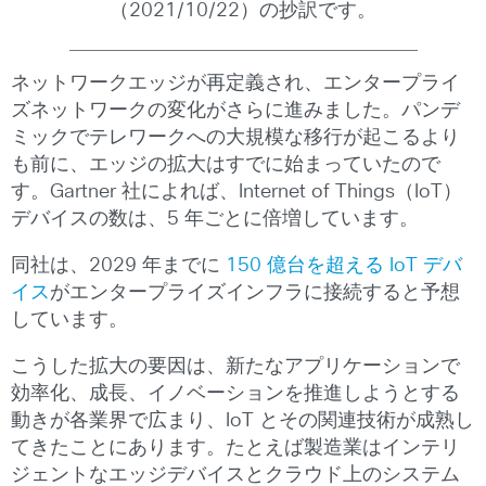
（2021/10/22）の抄訳です。
ネットワークエッジが再定義され、エンタープライ
ズネットワークの変化がさらに進みました。パンデ
ミックでテレワークへの大規模な移行が起こるより
も前に、エッジの拡大はすでに始まっていたので
す。Gartner 社によれば、Internet of Things（IoT）
デバイスの数は、5 年ごとに倍増しています。
同社は、2029 年までに
150 億台を超える IoT デバ
イス
がエンタープライズインフラに接続すると予想
しています。
こうした拡大の要因は、新たなアプリケーションで
効率化、成長、イノベーションを推進しようとする
動きが各業界で広まり、IoT とその関連技術が成熟し
てきたことにあります。たとえば製造業はインテリ
ジェントなエッジデバイスとクラウド上のシステム