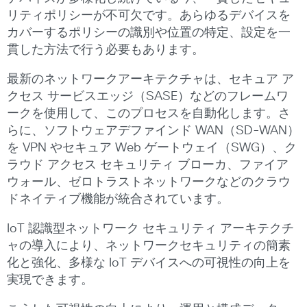
リティポリシーが不可欠です。あらゆるデバイスを
カバーするポリシーの識別や位置の特定、設定を一
貫した方法で行う必要もあります。
最新のネットワークアーキテクチャは、セキュア ア
クセス サービスエッジ（SASE）などのフレームワ
ークを使用して、このプロセスを自動化します。さ
らに、ソフトウェアデファインド WAN（SD-WAN）
を VPN やセキュア Web ゲートウェイ（SWG）、ク
ラウド アクセス セキュリティ ブローカ、ファイア
ウォール、ゼロトラストネットワークなどのクラウ
ドネイティブ機能が統合されています。
IoT 認識型ネットワーク セキュリティ アーキテクチ
ャの導入により、ネットワークセキュリティの簡素
化と強化、多様な IoT デバイスへの可視性の向上を
実現できます。