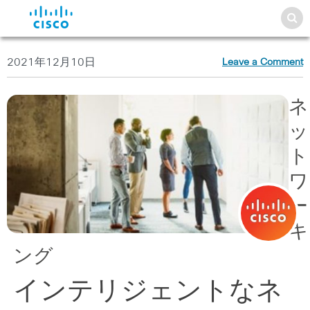
2021年12月10日
Leave a Comment
ネ
ッ
ト
ワ
ー
キ
ング
インテリジェントなネ