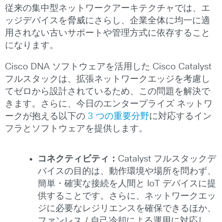
従来の集中型ネットワークアーキテクチャでは、エ
ッジデバイスを脅威にさらし、企業全体に均一に適
用されない古いサポートや管理方式に依存すること
になります。
Cisco DNA ソフトウェアを活用した Cisco Catalyst
フルスタックは、拡張ネットワークエッジを考慮し
てゼロから設計されているため、この問題を解決で
きます。さらに、今日のエンタープライズ ネットワ
ークが抱える以下の
3 つの重要分野
に対応するイン
フラとソフトウェアを提供します。
コネクティビティ：
Catalyst フルスタックデ
バイスの目的は、動作環境や場所を問わず、
簡単・確実な接続を人間と IoT デバイスに提
供することです。さらに、ネットワークエッ
ジに必要なレジリエンスを確保できるほか、
ファンレス / 自己冷却による運用に対応し、