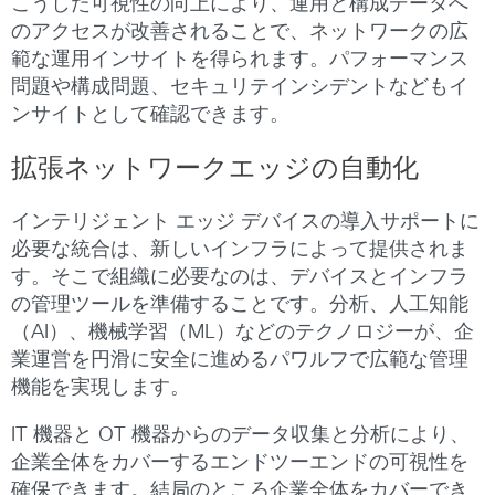
こうした可視性の向上により、運用と構成データへ
のアクセスが改善されることで、ネットワークの広
範な運用インサイトを得られます。パフォーマンス
問題や構成問題、セキュリテインシデントなどもイ
ンサイトとして確認できます。
拡張ネットワークエッジの自動化
インテリジェント エッジ デバイスの導入サポートに
必要な統合は、新しいインフラによって提供されま
す。そこで組織に必要なのは、デバイスとインフラ
の管理ツールを準備することです。分析、人工知能
（AI）、機械学習（ML）などのテクノロジーが、企
業運営を円滑に安全に進めるパワルフで広範な管理
機能を実現します。
IT 機器と OT 機器からのデータ収集と分析により、
企業全体をカバーするエンドツーエンドの可視性を
確保できます。結局のところ企業全体をカバーでき