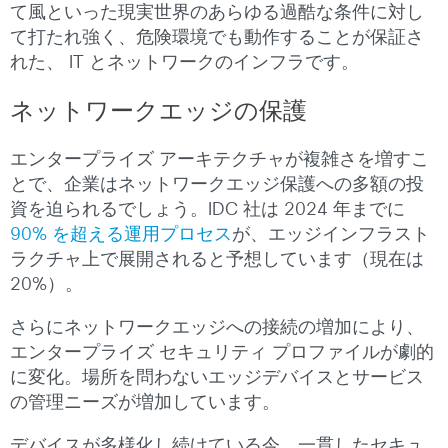
て風といった現実世界のあらゆる過酷な条件に対し
て打たれ強く、危険環境でも動作することが保証さ
れた、 IT とネットワークのインフラです。
ネットワークエッジの保護
エンタープライズ アーキテクチャが複雑さを増すこ
とで、企業はネットワークエッジ保護への多額の投
資を迫られるでしょう。IDC 社は 2024 年までに
90% を超える運用プロセス
が、エッジインフラスト
ラクチャ上で展開されると予想しています（現在は
20%）。
さらにネットワークエッジへの接続の増加により、
エンタープライズ セキュリティ プロファイルが劇的
に変化。場所を問わないエッジデバイスとサービス
の管理ニーズが増加しています。
デバイスが多様化し続けている今、一貫したセキュ