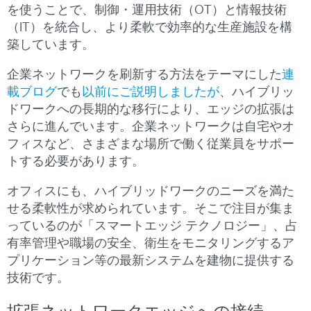
を使うことで、制御・運用技術（OT）と情報技術
（IT）を統合し、より柔軟で効率的な生産施設を構
築しています。
企業ネットワークを刷新する方法をテーマにした
連
載ブログ
でも
以前にご説明しましたが
、ハイブリッ
ドワークへの長期的な移行により、エッジの拡張は
さらに進んでいます。企業ネットワークは自宅やオ
フィスなど、さまざまな場所で働く従業員をサポー
トする必要があります。
オフィスにも、ハイブリッドワークのニーズを満た
せる柔軟性が求められています。そこで注目が集ま
っているのが「スマートエッジ テクノロジー」、占
有率管理や職場の安全、衛生をモニタリングするア
プリケーション等の最新システムを建物に提供する
技術です。