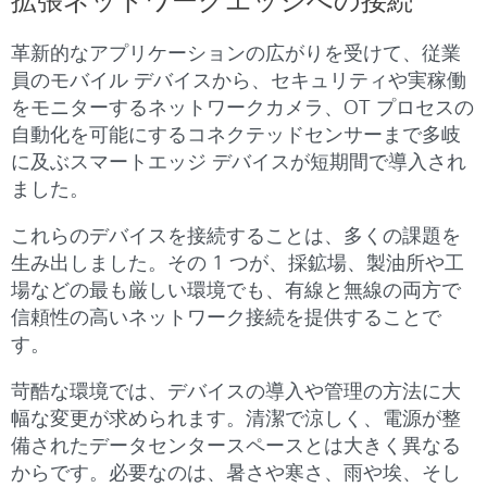
拡張ネットワークエッジへの接続
革新的なアプリケーションの広がりを受けて、従業
員のモバイル デバイスから、セキュリティや実稼働
をモニターするネットワークカメラ、OT プロセスの
自動化を可能にするコネクテッドセンサーまで多岐
に及ぶスマートエッジ デバイスが短期間で導入され
ました。
これらのデバイスを接続することは、多くの課題を
生み出しました。その 1 つが、採鉱場、製油所や工
場などの最も厳しい環境でも、有線と無線の両方で
信頼性の高いネットワーク接続を提供することで
す。
苛酷な環境では、デバイスの導入や管理の方法に大
幅な変更が求められます。清潔で涼しく、電源が整
備されたデータセンタースペースとは大きく異なる
からです。必要なのは、暑さや寒さ、雨や埃、そし