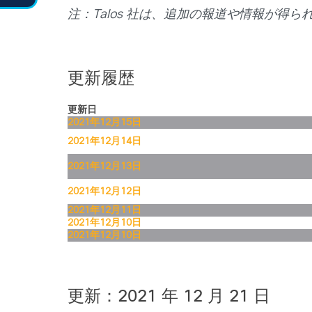
注：Talos 社は、追加の報道や情報が得
更新履歴
更新日
2021
年
12
月
15
日
2021
年
12
月
14
日
2021
年
12
月
13
日
2021
年
12
月
12
日
2021
年
12
月
11
日
2021
年
12
月
10
日
2021
年
12
月
10
日
更新：2021 年 12 月 21 日