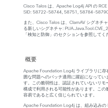
Cisco Talos は、Apache Log4j API 
SID: 58722-58744, 58751, 58784-
また、Cisco Talos は、ClamAV シグネ
る新しいシグネチャ: PUA.Java.Tool.
「検知と防御」のセクションを参照してく
概要
Apache Foundation Log4j
囲な問題へのパッチ適用に躍起になってい
す。この脆弱性は、認証されていないリモー
構成で利用される可能性があります。この
容易であると広く信じられています。
Apache Foundation Log4j は、組