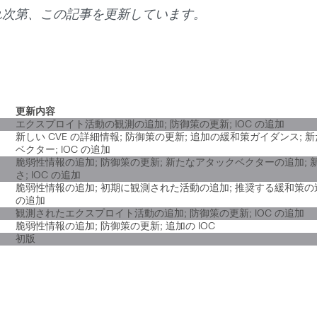
られ次第、この記事を更新しています。
更新内容
エクスプロイト活動の観測の追加; 防御策の更新; IOC の追加
新しい CVE の詳細情報; 防御策の更新; 追加の緩和策ガイダンス; 
ベクター; IOC の追加
脆弱性情報の追加; 防御策の更新; 新たなアタックベクターの追加; 
さ; IOC の追加
脆弱性情報の追加; 初期に観測された活動の追加; 推奨する緩和策の追加
の追加
観測されたエクスプロイト活動の追加; 防御策の更新; IOC の追加
脆弱性情報の追加; 防御策の更新; 追加の IOC
初版