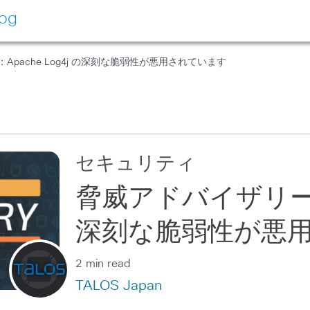
log
Apache Log4j の深刻な脆弱性が悪用されています
セキュリティ
脅威アドバイザリー：Ap
深刻な脆弱性が悪
2 min read
TALOS Japan