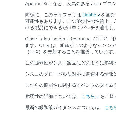
Apache Solr など、人気のある Java
同様に、このライブラリは
Elastic
を含む
可能性もあります。この脆弱性の性質上、Ci
ける製品にできるだけ早くパッチを適用し
Cisco Talos Incident Resp
ます。CTIR は、組織がこのようなイン
（TTX）を更新することを推奨しています
この脆弱性がシスコ製品にどのように影響
シスコのグローバルな対応に関連する情報
これらの脆弱性に関するイベントのタイム
脆弱性の詳細については、
こちら
をご覧
最新の緩和策ガイダンスについては、
こち