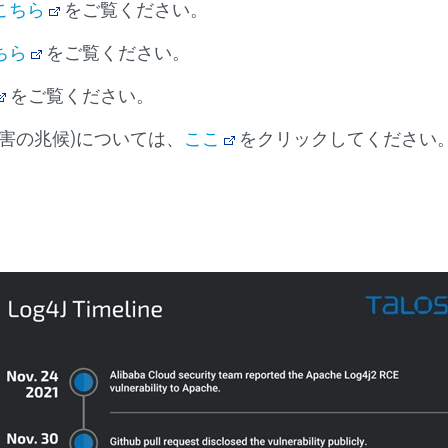
こちら
をご覧ください。
ちら
をご覧ください。
をご覧ください。
ise; 侵害の兆候)については、
ここ
をクリックしてください