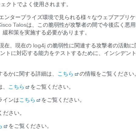
 プロジェクトでよく使用されます。
エンタープライズ環境で見られる様々なウェブアプリケ
sco Talosは、この脆弱性が攻撃者の間で今後広く
、緩和策を実施する必要があります。
onse（CTIR）は現在、現在の log4j の脆弱性に関連する攻
シデントに対応する能力をテストするために、インシデン
。
するかに関する詳細は、
こちら
の情報をご覧ください
は、
こちら
をご覧ください。
ラインは
こちら
をご覧ください。
ください。
ら
をご覧ください。