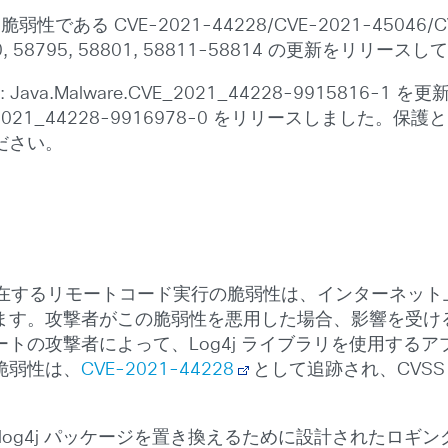
の RCE 脆弱性である CVE-2021-44228/CVE-2021-4504
58790, 58795, 58801, 58811-58814 の更新をリリー
チャ: Java.Malware.CVE_2021_44228-9915
CVE_2021_44228-9916978-0 をリリースしま
ださい。
 ライブラリに存在するリモートコード実行の脆弱性は、インタ
ます。攻撃者がこの脆弱性を悪用した場合、影響を受け
トの攻撃者によって、Log4j ライブラリを使用する
脆弱性は、
CVE-2021-44228
として追跡され、CVSS
み込みの log4j パッケージを置き換えるために設計されたロギング