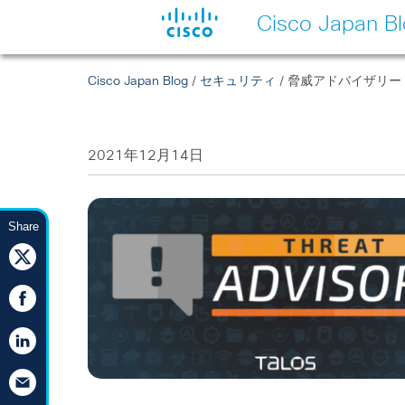
Cisco Japan B
Cisco Japan Blog
/
セキュリティ
/ 脅威アドバイザリー：
2021年12月14日
Share