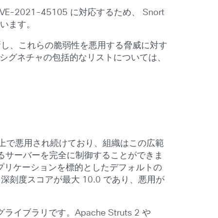
6/CVE-2021-45105 に対応するため、 Snort
スしています。
816-1 を更新し、これらの脆弱性を悪用する脅威に対す
した。保護とシグネチャの包括的なリストについては、
ーネット上で悪用され続けており、組織はこの広範
るサーバーを完全に制御することができま
アプリケーションを標的としたデフォルトの
 深刻度スコアが最大 10.0 であり、悪用が
ライブラリです。Apache Struts 2 や