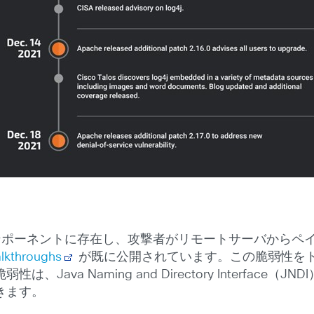
I コンポーネントに存在し、攻撃者がリモートサーバから
lkthroughs
が既に公開されています。この脆弱性を
va Naming and Directory Interface
きます。