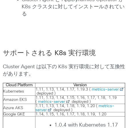
K8s クラスタに対してインストールされてい
る
サポートされる K8s 実行環境
Cluster Agent は以下の K8s 実行環境に対して互換性
があります。
Cloud Platform
Version
1.11, 1.13, 1.14, 1.17, 1.19.3 (
metrics-server
Kubernetes
deployed )
1.11, 1.13, 1.14, 1.15, 1.16, 1.17, 1.18, 1.19
Amazon EKS
(
metrics-server
deployed )
1.11, 1.13, 1.14, 1.18, 1.19, 1.20 (
metrics-
Azure AKS
server
deployed )
Google GKE
1.14, 1.15, 1.16, 1.17, 1.18, 1.19, 1.20
1.0.4 with Kubernetes 1.17