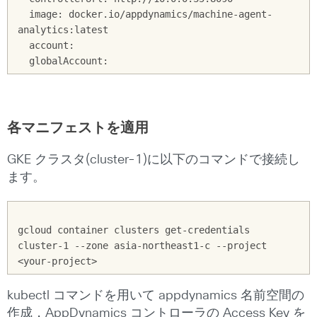
  image: docker.io/appdynamics/machine-agent-
analytics:latest

  account: 

各マニフェストを適用
GKE クラスタ(cluster-1)に以下のコマンドで接続し
ます。
gcloud container clusters get-credentials 
cluster-1 --zone asia-northeast1-c --project 
kubectl コマンドを用いて appdynamics 名前空間の
作成，AppDynamics コントローラの Access Key を