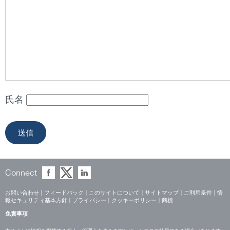
氏名
Connect
お問い合わせ
|
フィードバック
|
このサイトについて
|
サイトマップ
|
ご利用条件
|
情
報セキュリティ基本方針
|
プライバシー
|
クッキーポリシー
|
商標
免責事項