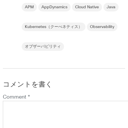
APM
AppDynamics
Cloud Native
Java
Kubernetes（クーべネティス）
Observability
オブザーバビリティ
コメントを書く
Comment *