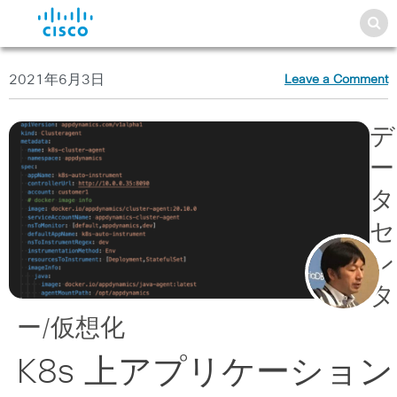
2021年6月3日
Leave a Comment
デ
ー
タ
セ
ン
タ
ー/仮想化
K8s 上アプリケーション