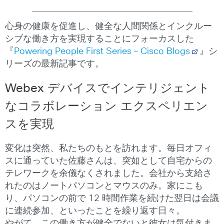
心身の健康を促進し、健全な人間関係とインクルー
シブな働き方を実現することにフォーカスした
『
Powering People First Series – Cisco Blogs
』シ
リーズの最新記事です。
Webex デバイスでインテリジェント
なコラボレーション エクスペリエン
スを実現
変化は突然、私たちのもとを訪れます。毎日オフィ
スに通っていた佐藤さんは、突如として自宅からの
テレワークを余儀なくされました。会社から支給さ
れたのはノートパソコンとマウスのみ。家にこも
り、パソコンの前で 12 時間作業を続けた翌日は会議
に連続参加、といったことを繰り返す日々。
やがて、この働き方が健全でないと彼女は気付きま