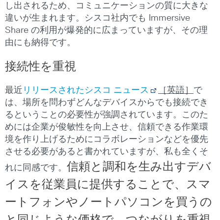
し出されるため、コミュニケーションの質に大きな
違いが生まれます。シスコ社内でも Immersive
Share の利用が爆発的に広まっていますが、その理
由にも納得です。
接続性を重視
最近
リリースされたシスコ ニュース
［英語］
で
は、場所を問わずどんなデバイスからでも接続でき
るということの必要性が強調されています。このた
めには企業が俊敏性を向上させ、信頼できる作業環
境を作り上げるためにコラボレーションなどを優先
させる必要があると書かれていますが、私も全くそ
信頼と調和を生み出すデバ
れに同感です。
イスを従業員に提供することで、スマ
ートフォンやノートパソコンを買うの