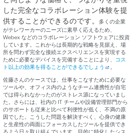
と同じような価格で、つながりを重視
した完全なコラボレーション体験を提
供することができるのです。
多くの企業
がテレワーカーのニーズに素早く応えるため、
Webex などのコラボレーション ソフトウェアに投資
しています。これからは長期的な戦略を見据え、場
所を問わず完全な接続エクスペリエンスを実現する
ために必要なデバイスを完備することにより、
コス
ト以上の効果を得ることができるでしょう
。
佐藤さんのケースでは、仕事をこなすために必要な
ツールや、オフィス内のようなチーム連携性が自宅
では得られなかったのがストレス源になっていまし
た。さらには、社内の IT チームや設備管理部門から
のサポートも従来と比べて利便性が低く、不満の原
因でした。こうした問題を解決すべく、心身の健康
と生産性の両面にフォーカスしたツールを提供でき
るよう日々取り組んでいます。目的に特化したシス