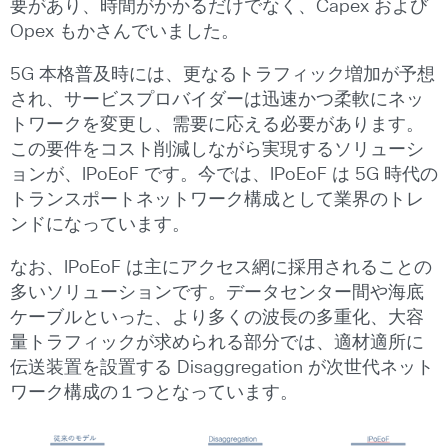
要があり、時間がかかるだけでなく、Capex および
Opex もかさんでいました。
5G 本格普及時には、更なるトラフィック増加が予想
され、サービスプロバイダーは迅速かつ柔軟にネッ
トワークを変更し、需要に応える必要があります。
この要件をコスト削減しながら実現するソリューシ
ョンが、IPoEoF です。今では、IPoEoF は 5G 時代の
トランスポートネットワーク構成として業界のトレ
ンドになっています。
なお、IPoEoF は主にアクセス網に採用されることの
多いソリューションです。データセンター間や海底
ケーブルといった、より多くの波長の多重化、大容
量トラフィックが求められる部分では、適材適所に
伝送装置を設置する Disaggregation が次世代ネット
ワーク構成の１つとなっています。