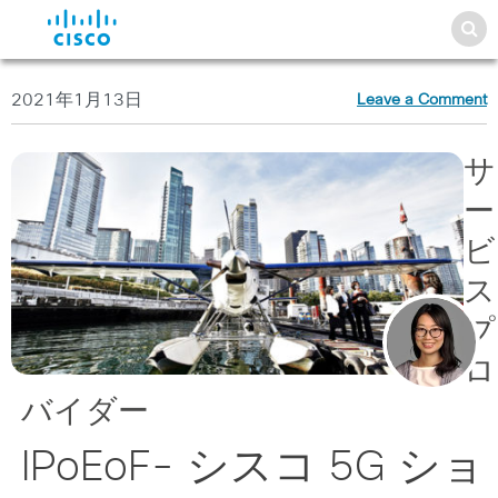
2021年1月13日
Leave a Comment
サ
ー
ビ
ス
プ
ロ
バイダー
IPoEoF- シスコ 5G ショ