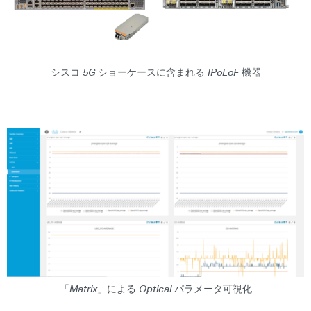
シスコ 5G ショーケースに含まれる IPoEoF 機器
「Matrix」による Optical パラメータ可視化