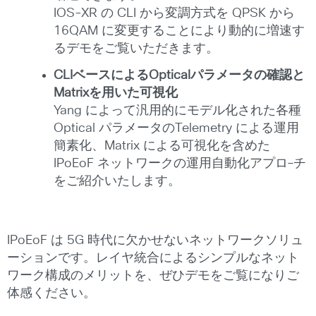
IOS-XR の CLI から変調方式を QPSK から
16QAM に変更することにより動的に増速す
るデモをご覧いただきます。
CLIベースによるOpticalパラメータの確認と
Matrixを用いた可視化
Yang によって汎用的にモデル化された各種
Optical パラメータのTelemetry による運用
簡素化、Matrix による可視化を含めた
IPoEoF ネットワークの運用自動化アプロ―チ
をご紹介いたします。
IPoEoF は 5G 時代に欠かせないネットワークソリュ
ーションです。レイヤ統合によるシンプルなネット
ワーク構成のメリットを、ぜひデモをご覧になりご
体感ください。