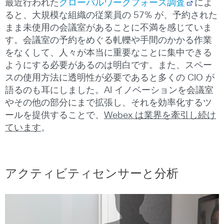
最近行われた
グローバルワークフォース調査
によ
ると、大規模な組織の従業員の 57% が、予約された
まま未使用の会議室があることに不満を感じていま
す。会議室の予約をめぐる軋轢や手間のかかる作業
をなくして、人々が本当に重要なことに集中できる
ようにする必要があるのは明白です。また、スペー
スの使用方法に透明性が必要であると多くの CIO が
語るのも耳にしました。AI イノベーションを会議室
やその他の部分にまで拡張し、それを効率化するツ
ールを提供することで、
Webex は業界を牽引し続け
ています
。
アクティビティセンサーと分析