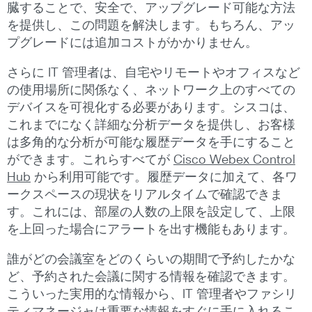
臓することで、安全で、アップグレード可能な方法
を提供し、この問題を解決します。もちろん、アッ
プグレードには追加コストがかかりません。
さらに IT 管理者は、自宅やリモートやオフィスなど
の使用場所に関係なく、ネットワーク上のすべての
デバイスを可視化する必要があります。シスコは、
これまでになく詳細な分析データを提供し、お客様
は多角的な分析が可能な履歴データを手にすること
ができます。これらすべてが
Cisco Webex Control
Hub
から利用可能です。履歴データに加えて、各ワ
ークスペースの現状をリアルタイムで確認できま
す。これには、部屋の人数の上限を設定して、上限
を上回った場合にアラートを出す機能もあります。
誰がどの会議室をどのくらいの期間で予約したかな
ど、予約された会議に関する情報を確認できます。
こういった実用的な情報から、IT 管理者やファシリ