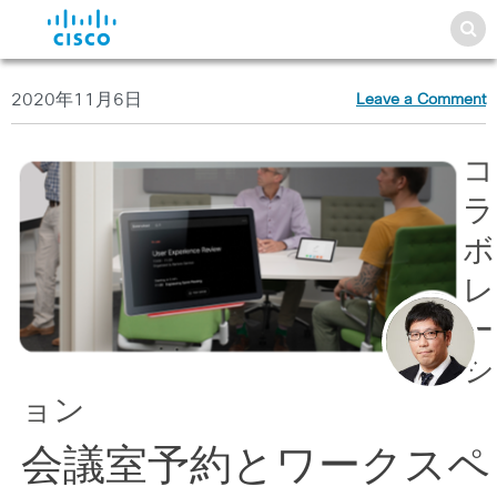
2020年11月6日
Leave a Comment
コ
ラ
ボ
レ
ー
シ
ョン
会議室予約とワークスペ