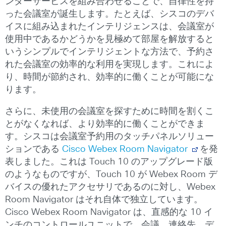
ンダーサービスを組み合わせることで、自律性を持
った会議室が誕生します。たとえば、シスコのデバ
イスに組み込まれたインテリジェンスは、会議室が
使用中であるかどうかを見極めて部屋を解放すると
いうシンプルでインテリジェントな方法で、予約さ
れた会議室の効率的な利用を実現します。これによ
り、時間が節約され、効率的に働くことが可能にな
ります。
さらに、未使用の会議室を探すために時間を割くこ
とがなくなれば、より効率的に働くことができま
す。シスコは会議室予約用のタッチパネルソリュー
ションである
Cisco Webex Room Navigator
を発
表しました。これは Touch 10 のアップグレード版
のようなものですが、Touch 10 が Webex Room デ
バイスの優れたアクセサリであるのに対し、Webex
Room Navigator はそれ自体で独立しています。
Cisco Webex Room Navigator は、直感的な 10 イ
ンチのコントロールユニットで、会議、連絡先、デ