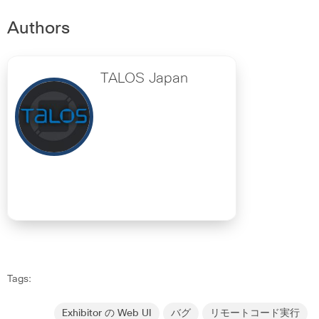
Authors
TALOS Japan
Tags:
Exhibitor の Web UI
バグ
リモートコード実行