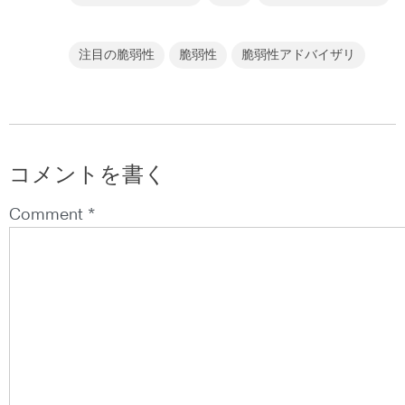
注目の脆弱性
脆弱性
脆弱性アドバイザリ
コメントを書く
Comment *