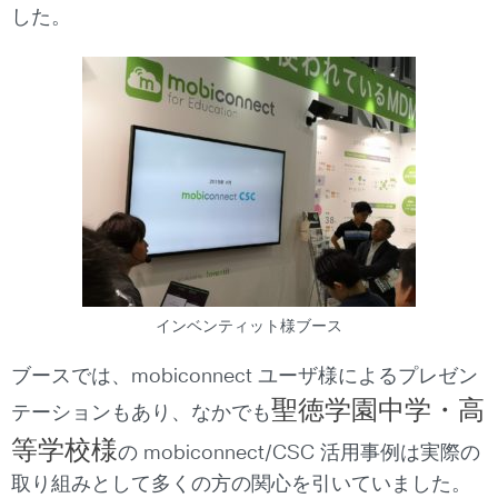
した。
インベンティット様ブース
ブースでは、mobiconnect ユーザ様によるプレゼン
聖徳学園中学・高
テーションもあり、なかでも
等学校様
の mobiconnect/CSC 活用事例は実際の
取り組みとして多くの方の関心を引いていました。