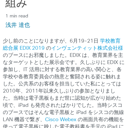
組み
1 min read
浅井 達也
少し前のことになりますが、6月19-21日
学校教育
総合展 EDIX 2019
の
インヴェンティット株式会社様
のブースにお邪魔しました。EDIX は、教育業界を主
なターゲットとした展示会です。久しぶりに EDIX に
参加し、IT 活用に対する教育業界の高い関心と、各
学校や各教育委員会の熱意と奮闘される姿に触れま
した。公共系のお客様を担当していた私にとっては
2010年、2011年以来久しぶりの参加となりまし
た。当時は電子黒板もまだ世に認知が広がり始めた
頃で、iPad も発売されたばかりでした。当時シスコ
のブースではそんな電子黒板と iPad をシスコの無線
LAN 機器で繋ぎ、
Cisco Webex
の画面共有の機能を
使って電子黒板に映した電子教科書を手元の iPad に