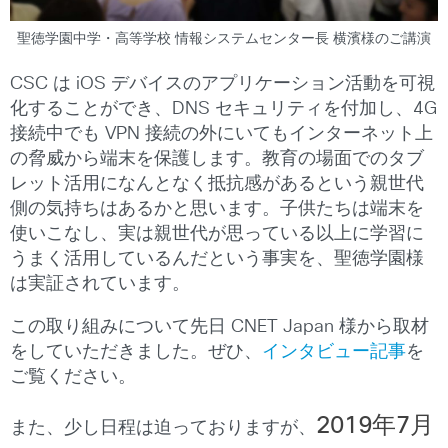
聖徳学園中学・高等学校 情報システムセンター長 横濱様のご講演
CSC は iOS デバイスのアプリケーション活動を可視
化することができ、DNS セキュリティを付加し、4G
接続中でも VPN 接続の外にいてもインターネット上
の脅威から端末を保護します。教育の場面でのタブ
レット活用になんとなく抵抗感があるという親世代
側の気持ちはあるかと思います。子供たちは端末を
使いこなし、実は親世代が思っている以上に学習に
うまく活用しているんだという事実を、聖徳学園様
は実証されています。
この取り組みについて先日 CNET Japan 様から取材
をしていただきました。ぜひ、
インタビュー記事
を
ご覧ください。
2019年7月
また、少し日程は迫っておりますが、