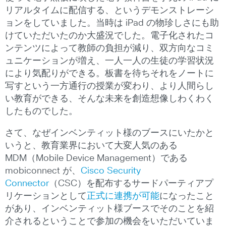
リアルタイムに配信する、というデモンストレーシ
ョンをしていました。当時は iPad の物珍しさにも助
けていただいたのか大盛況でした。電子化されたコ
ンテンツによって教師の負担が減り、双方向なコミ
ュニケーションが増え、一人一人の生徒の学習状況
により気配りができる。板書を待ちそれをノートに
写すという一方通行の授業が変わり、より人間らし
い教育ができる、そんな未来を創造想像しわくわく
したものでした。
さて、なぜインベンティット様のブースにいたかと
いうと、教育業界において大変人気のある
MDM（Mobile Device Management）である
mobiconnect が、
Cisco Security
Connector
（CSC）を配布するサードパーティアプ
リケーションとして
正式に連携が可能
になったこと
があり、インベンティット様ブースでそのことを紹
介されるということで参加の機会をいただいていま