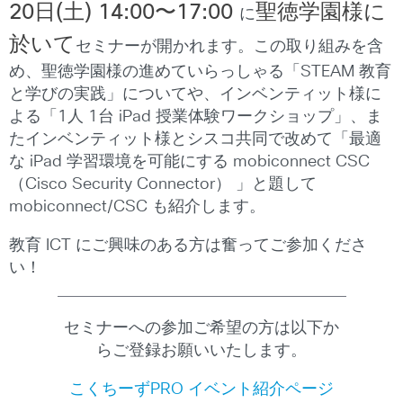
20日(土) 14:00〜17:00
聖徳学園様に
に
於いて
セミナーが開かれます。
この取り組みを含
め、聖徳学園様の進めていらっしゃる「STEAM 教育
と学びの実践」についてや、インベンティット様に
よる「1人 1台 iPad 授業体験ワークショップ」、ま
たインベンティット様とシスコ共同で改めて「最適
な iPad 学習環境を可能にする mobiconnect CSC
（Cisco Security Connector） 」と題して
mobiconnect/CSC も紹介します。
教育 ICT にご興味のある方は奮ってご参加くださ
い！
セミナーへの参加ご希望の方は以下か
らご登録お願いいたします。
こくちーずPRO イベント紹介ページ