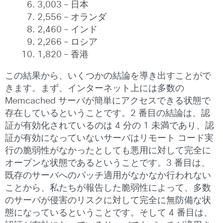
3,003 – 日本
2,556 – オランダ
2,460 – インド
2,266 – ロシア
1,820 – 香港
この結果から、いくつかの結論を導き出すことがで
きます。まず、インターネット上には多数の
Memcached サーバが簡単にアクセスできる状態で
存在しているということです。2 番目の結論は、認
証が有効化されているのは 4 分の 1 未満であり、認
証が有効になっていないサーバはリモート コード実
行の脆弱性がなかったとしても悪用に対して完全に
オープンな状態であるということです。3 番目は、
既存のサーバへのパッチ適用がなかなか行われない
ことから、私たちが報告した脆弱性によって、多数
のサーバが侵害のリスクに対して完全に無防備な状
態になっているということです。そして 4 番目は、