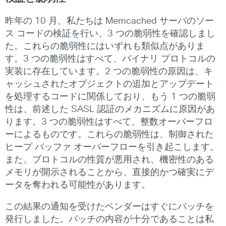
昨年の 10 月、私たちは Memcached サーバのソー
ス コードの検証を行い、3 つの脆弱性を確認しまし
た。これらの脆弱性にはいずれも類似点がありま
す。3 つの脆弱性はすべて、バイナリ プロトコルの
実装に存在しています。2 つの脆弱性の原因は、キ
ャッシュされたオブジェクトの追加とアップデート
を処理するコードに関係しており、もう 1 つの脆弱
性は、前述した SASL 認証のメカニズムに原因があ
ります。3 つの脆弱性はすべて、整数オーバーフロ
ーによるものです。これらの脆弱性は、制御された
ヒープ バッファ オーバーフローを引き起こします。
また、プロトコルの性質が悪用され、機密性のある
メモリが開示されることから、直接的かつ確実にデ
ータを奪われる可能性があります。
この結果の通知を受けたベンダーはすぐにパッチを
発行しました。パッチの内容が十分であることは私