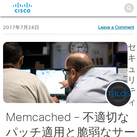
2017年7月24日
Leave a Comment
セ
キ
ュ
リ
テ
ィ
Memcached – 不適切な
パッチ適用と脆弱なサー