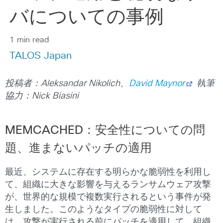
バについての事例
1 min read
TALOS Japan
投稿者：
Aleksandar Nikolich
、
David Maynor
執筆
協力：
Nick Biasini
MEMCACHED：安全性についての問
題、進まないパッチの適用
最近、システムに存在する明らかな脆弱性を利用し
て、組織に大きな影響を与えるランサムウェア攻撃
が、世界的な規模で複数実行されるという事件が発
生しました。このようなタイプの脆弱性に対して
は、攻撃が実行される前にパッチを適用して、組織