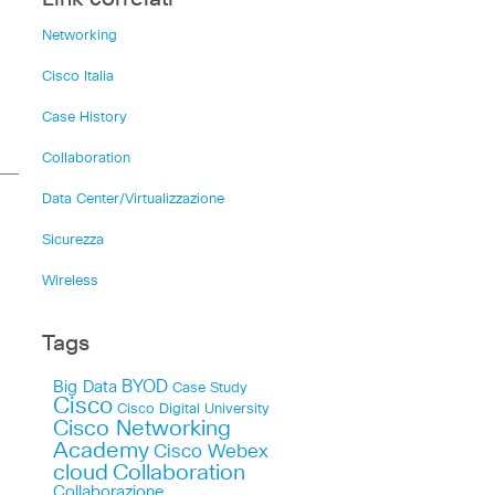
Networking
Cisco Italia
Case History
Collaboration
Data Center/Virtualizzazione
Sicurezza
Wireless
Tags
Big Data
BYOD
Case Study
Cisco
Cisco Digital University
Cisco Networking
Academy
Cisco Webex
cloud
Collaboration
Collaborazione