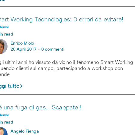
art Working Technologies: 3 errori da evitare!
denze
in read
Enrico Miolo
20 April 2017 -
0 commenti
li ultimi anni ho vissuto da vicino il fenomeno Smart Working
uendo clienti sul campo, partecipando a workshop con
ende
gi tutto
è una fuga di gas….Scappate!!!
denze
in read
Angelo Fienga