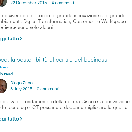
22 December 2015 -
4 commenti
amo vivendo un periodo di grande innovazione e di grandi
biamenti. Digital Transformation, Customer e Workspace
erience sono solo alcuni
gi tutto
co: la sostenibilità al centro del business
denze
in read
Diego Zucca
3 July 2015 -
0 commenti
 dei valori fondamentali della cultura Cisco è la convinzione
 le tecnologie ICT possano e debbano migliorare la qualità
gi tutto