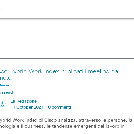
g
sco Hybrid Work Index: triplicati i meeting da
moto
denze
in read
La Redazione
11 October 2021 -
0 commenti
ybrid Work Index di Cisco analizza, attraverso le persone, la
nologia e il business, le tendenze emergenti del lavoro in