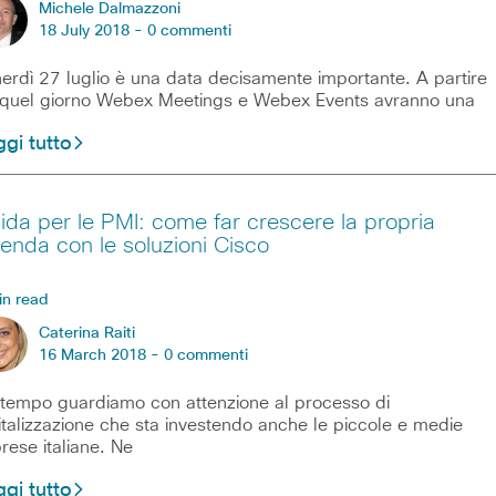
Michele Dalmazzoni
18 July 2018 -
0 commenti
erdì 27 luglio è una data decisamente importante. A partire
quel giorno Webex Meetings e Webex Events avranno una
gi tutto
ida per le PMI: come far crescere la propria
ienda con le soluzioni Cisco
in read
Caterina Raiti
16 March 2018 -
0 commenti
tempo guardiamo con attenzione al processo di
italizzazione che sta investendo anche le piccole e medie
rese italiane. Ne
gi tutto