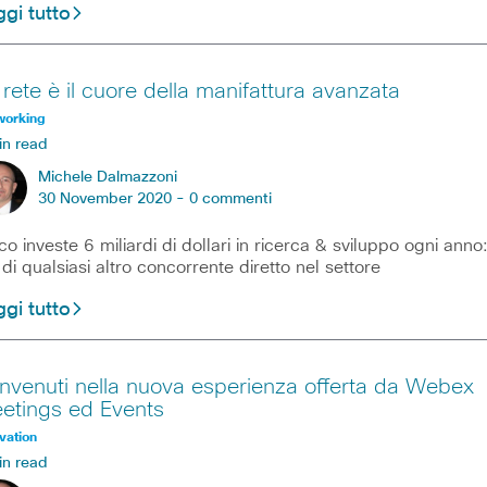
gi tutto
 rete è il cuore della manifattura avanzata
working
in read
Michele Dalmazzoni
30 November 2020 -
0 commenti
co investe 6 miliardi di dollari in ricerca & sviluppo ogni anno
 di qualsiasi altro concorrente diretto nel settore
gi tutto
nvenuti nella nuova esperienza offerta da Webex
etings ed Events
vation
in read