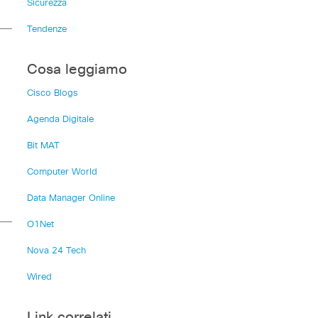
Sicurezza
Tendenze
Cosa leggiamo
Cisco Blogs
Agenda Digitale
Bit MAT
:
Computer World
Data Manager Online
O1Net
Nova 24 Tech
Wired
Link correlati