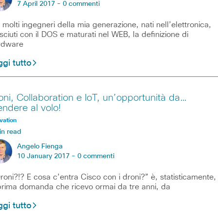
7 April 2017 -
0 commenti
 molti ingegneri della mia generazione, nati nell’elettronica,
sciuti con il DOS e maturati nel WEB, la definizione di
rdware
gi tutto
oni, Collaboration e IoT, un’opportunità da…
endere al volo!
vation
in read
Angelo Fienga
10 January 2017 -
0 commenti
roni?!? E cosa c’entra Cisco con i droni?” è, statisticamente,
prima domanda che ricevo ormai da tre anni, da
gi tutto