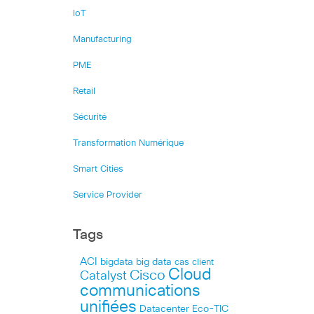
IoT
Manufacturing
PME
Retail
Sécurité
Transformation Numérique
Smart Cities
Service Provider
Tags
ACI
bigdata
big data
cas client
Cloud
Cisco
Catalyst
communications
unifiées
Datacenter
Eco-TIC