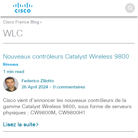
Cisco France Blog
>
WLC
Nouveaux contrôleurs Catalyst Wireless 9800
Réseaux
1 min read
Federico Ziliotto
26 April 2024 -
0 commentaires
Cisco vient d’annoncer les nouveaux contrôleurs de la
gamme Catalyst Wireless 9800, sous forme de serveurs
physiques : CW9800M, CW9800H1
Lisez la suite