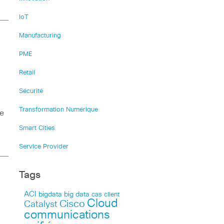
IoT
Manufacturing
PME
Retail
Sécurité
Transformation Numérique
e
Smart Cities
Service Provider
Tags
ACI
bigdata
big data
cas client
Cloud
Cisco
Catalyst
communications