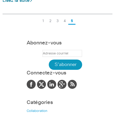
Lisez la suite
1
2
3
4
5
Abonnez-vous
Connectez-vous
Catégories
Collaboration