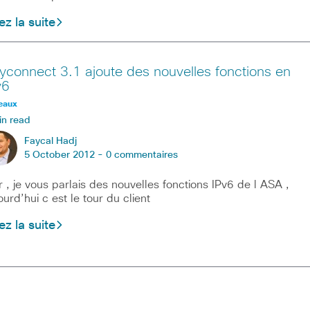
ez la suite
yconnect 3.1 ajoute des nouvelles fonctions en
v6
eaux
in read
Faycal Hadj
5 October 2012 -
0 commentaires
r , je vous parlais des nouvelles fonctions IPv6 de l ASA ,
ourd’hui c est le tour du client
ez la suite