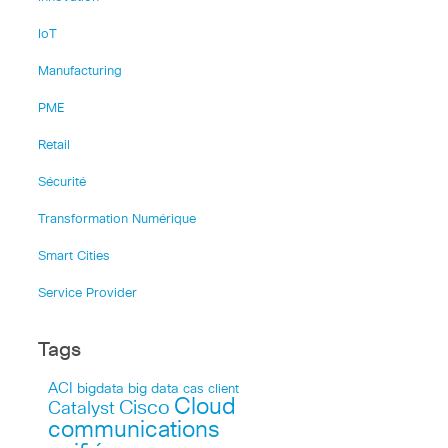
IoT
Manufacturing
PME
Retail
Sécurité
Transformation Numérique
Smart Cities
Service Provider
Tags
ACI
bigdata
big data
cas client
Cloud
Cisco
Catalyst
communications