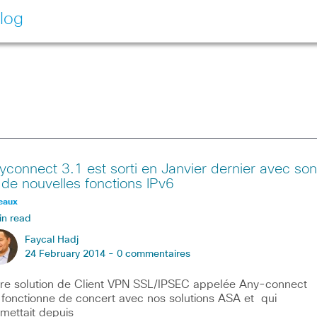
log
yconnect 3.1 est sorti en Janvier dernier avec son
t de nouvelles fonctions IPv6
eaux
in read
Faycal Hadj
24 February 2014 -
0 commentaires
re solution de Client VPN SSL/IPSEC appelée Any-connect
 fonctionne de concert avec nos solutions ASA et qui
mettait depuis