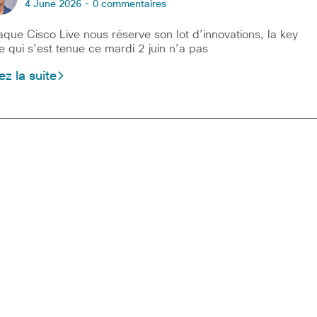
4 June 2026 -
0 commentaires
que Cisco Live nous réserve son lot d’innovations, la key
e qui s’est tenue ce mardi 2 juin n’a pas
ez la suite