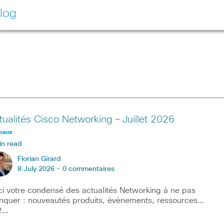
log
tualités Cisco Networking – Juillet 2026
eaux
in read
Florian Girard
8 July 2026 -
0 commentaires
ci votre condensé des actualités Networking à ne pas
quer : nouveautés produits, évènements, ressources…
2…