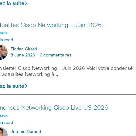
ez la suite
tualités Cisco Networking – Juin 2026
eaux
in read
Florian Girard
8 June 2026 -
0 commentaires
sletter Cisco Networking – Juin 2026 Voici votre condensé
 actualités Networking à…
ez la suite
nonces Networking Cisco Live US 2026
eaux
in read
Jerome Durand