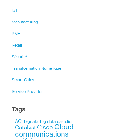
IoT
Manufacturing
PME
Retail
Sécurité
Transformation Numérique
Smart Cities
Service Provider
Tags
ACI
bigdata
big data
cas client
Cloud
Cisco
Catalyst
communications