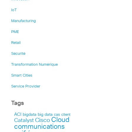
IoT
Manufacturing
PME
Retail
Sécurité
Transformation Numérique
Smart Cities
Service Provider
Tags
ACI
bigdata
big data
cas client
Cloud
Cisco
Catalyst
communications