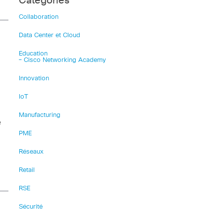
Catégories
Collaboration
Data Center et Cloud
Education
– Cisco Networking Academy
Innovation
IoT
Manufacturing
e
PME
Réseaux
Retail
RSE
Sécurité