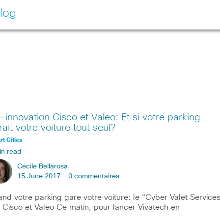
log
-innovation Cisco et Valeo: Et si votre parking
ait votre voiture tout seul?
t Cities
in read
Cecile Bellarosa
15 June 2017 -
0 commentaires
nd votre parking gare votre voiture: le “Cyber Valet Service
 Cisco et Valeo Ce matin, pour lancer Vivatech en