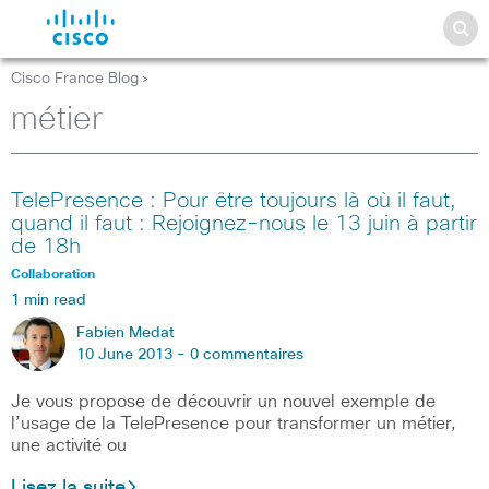
Cisco France Blog
>
métier
TelePresence : Pour être toujours là où il faut,
quand il faut : Rejoignez-nous le 13 juin à partir
de 18h
Collaboration
1 min read
Fabien Medat
10 June 2013 -
0 commentaires
Je vous propose de découvrir un nouvel exemple de
l’usage de la TelePresence pour transformer un métier,
une activité ou
Lisez la suite