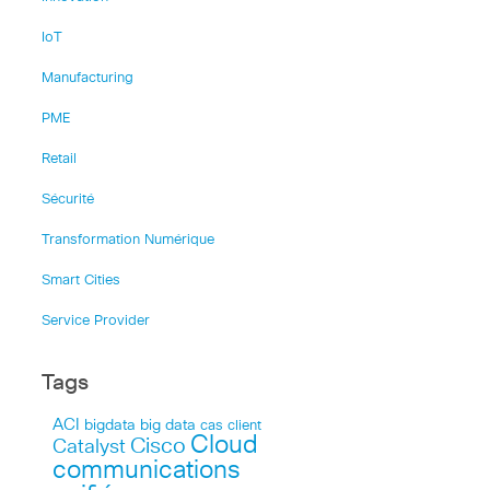
IoT
Manufacturing
PME
Retail
Sécurité
Transformation Numérique
Smart Cities
Service Provider
Tags
ACI
bigdata
big data
cas client
Cloud
Cisco
Catalyst
communications