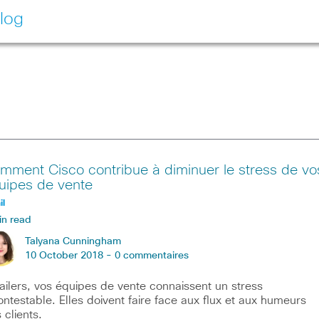
log
mment Cisco contribue à diminuer le stress de vo
uipes de vente
il
in read
Talyana Cunningham
10 October 2018 -
0 commentaires
ailers, vos équipes de vente connaissent un stress
ontestable. Elles doivent faire face aux flux et aux humeurs
 clients.