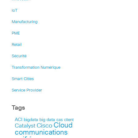
IoT
Manufacturing
PME
Retail
Sécurité
Transformation Numérique
Smart Cities
Service Provider
Tags
ACI
bigdata
big data
cas client
Cloud
Cisco
Catalyst
communications